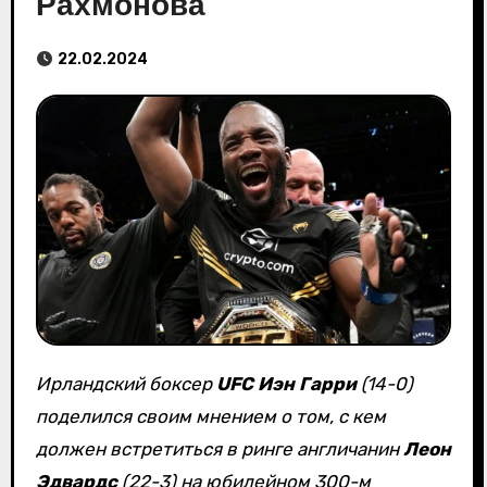
Рахмонова
22.02.2024
Ирландский боксер
UFC
Иэн Гарри
(14-0)
поделился своим мнением о том, с кем
должен встретиться в ринге англичанин
Леон
Эдвардс
(22-3) на юбилейном 300-м