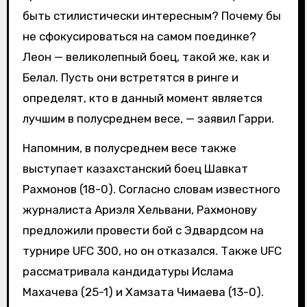
быть стилистически интересным? Почему бы
не сфокусироваться на самом поединке?
Леон — великолепный боец, такой же, как и
Белал. Пусть они встретятся в ринге и
определят, кто в данный момент является
лучшим в полусреднем весе, — заявил Гарри.
Напомним, в полусреднем весе также
выступает казахстанский боец Шавкат
Рахмонов (18-0). Согласно словам известного
журналиста Ариэля Хельвани, Рахмонову
предложили провести бой с Эдвардсом на
турнире UFC 300, но он отказался. Также UFC
рассматривала кандидатуры Ислама
Махачева (25-1) и Хамзата Чимаева (13-0).