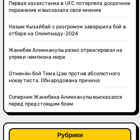
Первая казахстанка в UFC потерпела досрочное
поражение и высказала свое мнение
Назым Кызайбай с разгромом завершила бой в
отборе на Олимпиаду-2024
Жанибек Алимханулы резко отреагировал на
упреки чемпиона мира
Отменён бой Тима Цзю против абсолютного
нокаутиста. Обнародована причина
Соперник Жанибека Алимханулы высказался
перед предстоящим боем
Рубрики