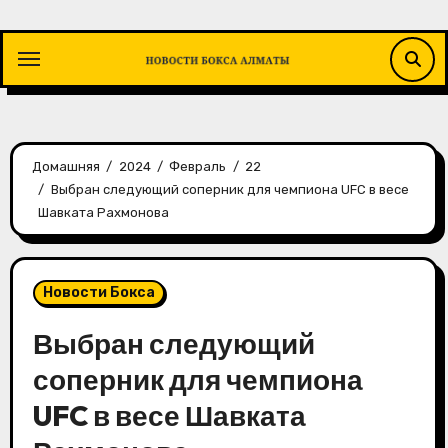
Перейти
к
содержимому
Домашняя
2024
Февраль
22
Выбран следующий соперник для чемпиона UFC в весе
Шавката Рахмонова
Новости Бокса
Выбран следующий
соперник для чемпиона
UFC в весе Шавката