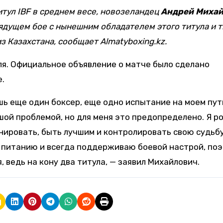
итул IBF в среднем весе, новозеландец
Андрей Миха
грядущем бое с нынешним обладателем этого титула и 
 из Казахстана, сообщает Almatyboxing.kz.
ля. Официальное объявление о матче было сделано
.
шь еще один боксер, еще одно испытание на моем пут
шой проблемой, но для меня это предопределено. Я р
инировать, быть лучшим и контролировать свою судьбу
 питанию и всегда поддерживаю боевой настрой, по
 ведь на кону два титула, — заявил Михайлович.