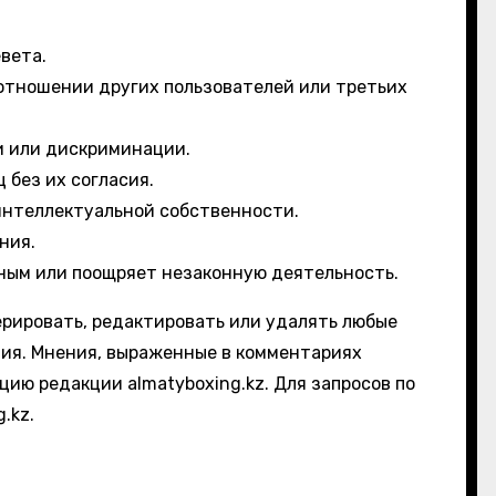
вета.
 отношении других пользователей или третьих
и или дискриминации.
 без их согласия.
интеллектуальной собственности.
ния.
ным или поощряет незаконную деятельность.
дерировать, редактировать или удалять любые
ия. Мнения, выраженные в комментариях
ию редакции almatyboxing.kz. Для запросов по
g.kz
.