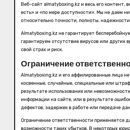
Веб-сайт almatyboxing.kz и весь его контент, 
есть» и «по мере доступности». Мы не даем н
относительно точности, полноты, надежности 
Almatyboxing.kz не гарантирует бесперебойну
гарантируем отсутствие вирусов или других в
свой страх и риск.
Ограничение ответственн
Almatyboxing.kz и его аффилированные лица н
косвенные, случайные, специальные или штраф
результате использования или невозможности 
информации на сайте, или в результате ошибок
дефектов, задержек в работе или передаче да
Ограничение ответственности применяется даж
возможности таких убытков. В некоторых юри