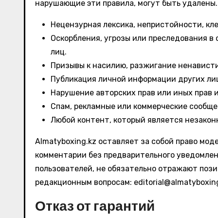
нарушающие эти правила, могут быть удалены.
Нецензурная лексика, непристойности, кле
Оскорбления, угрозы или преследования в
лиц.
Призывы к насилию, разжигание ненавист
Публикация личной информации других лиц
Нарушение авторских прав или иных прав 
Спам, рекламные или коммерческие сообще
Любой контент, который является незакон
Almatyboxing.kz оставляет за собой право мо
комментарии без предварительного уведомлен
пользователей, не обязательно отражают позиц
редакционным вопросам:
editorial@almatyboxin
Отказ от гарантий