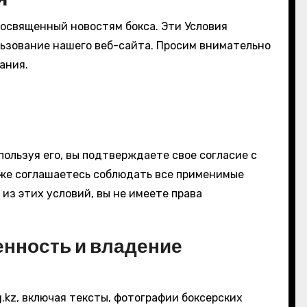
 посвященный новостям бокса. Эти Условия
льзование нашего веб-сайта. Просим внимательно
ания.
пользуя его, вы подтверждаете свое согласие с
же соглашаетесь соблюдать все применимые
 из этих условий, вы не имеете права
нность и владение
.kz, включая тексты, фотографии боксерских