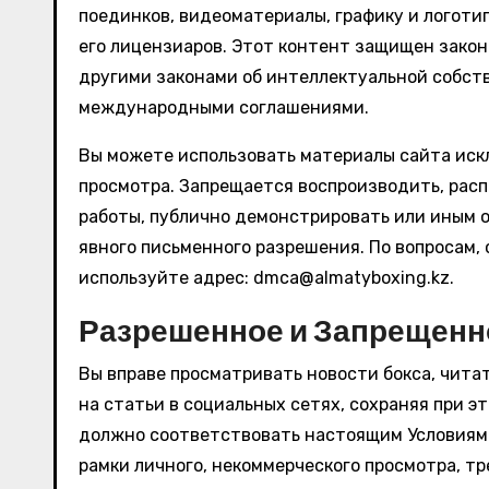
поединков, видеоматериалы, графику и логотип
его лицензиаров. Этот контент защищен закон
другими законами об интеллектуальной собст
международными соглашениями.
Вы можете использовать материалы сайта иск
просмотра. Запрещается воспроизводить, расп
работы, публично демонстрировать или иным о
явного письменного разрешения. По вопросам,
используйте адрес:
dmca@almatyboxing.kz
.
Разрешенное и Запрещенн
Вы вправе просматривать новости бокса, чита
на статьи в социальных сетях, сохраняя при э
должно соответствовать настоящим Условиям.
рамки личного, некоммерческого просмотра, тр