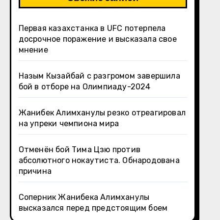
Первая казахстанка в UFC потерпела
досрочное поражение и высказала свое
мнение
Назым Кызайбай с разгромом завершила
бой в отборе на Олимпиаду-2024
Жанибек Алимханулы резко отреагировал
на упреки чемпиона мира
Отменён бой Тима Цзю против
абсолютного нокаутиста. Обнародована
причина
Соперник Жанибека Алимханулы
высказался перед предстоящим боем