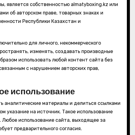
ы, является собственностью almatyboxing.kz или
ами об авторском праве, товарных знаках и
венности Республики Казахстан и
лючительно для личного, некоммерческого
ространять, изменять, создавать производные
бразом использовать любой контент сайта без
 связанным с нарушением авторских прав,
ое использование
ть аналитические материалы и делиться ссылками
том указание на источник. Такое использование
 Любое использование сайта, выходящее за
ебует предварительного согласия.