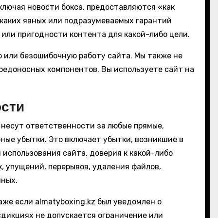
включая новости бокса, предоставляются «как
икаких явных или подразумеваемых гарантий
или пригодности контента для какой-либо цели.
ю или безошибочную работу сайта. Мы также не
редоносных компонентов. Вы используете сайт на
ости
е несут ответственности за любые прямые,
ные убытки. Это включает убытки, возникшие в
использования сайта, доверия к какой-либо
, упущений, перерывов, удаления файлов,
нных.
е если almatyboxing.kz был уведомлен о
сдикциях не допускается ограничение или