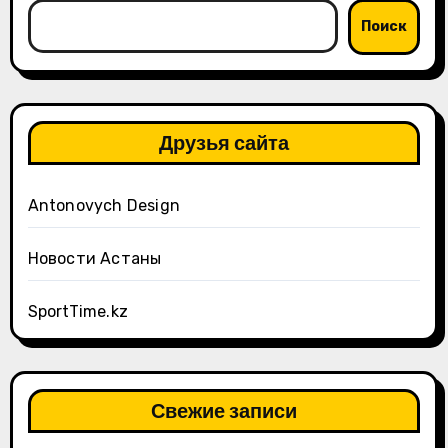
Поиск
Друзья сайта
Antonovych Design
Новости Астаны
SportTime.kz
Свежие записи