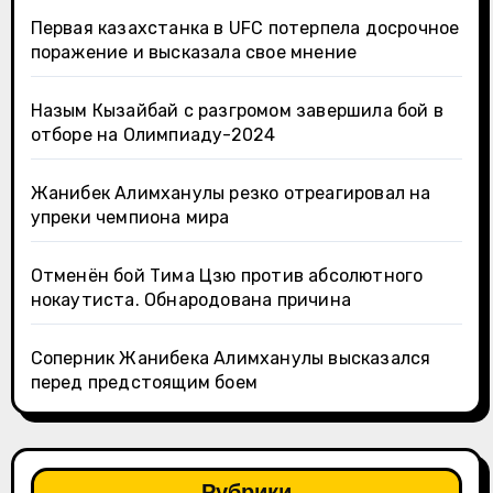
Первая казахстанка в UFC потерпела досрочное
поражение и высказала свое мнение
Назым Кызайбай с разгромом завершила бой в
отборе на Олимпиаду-2024
Жанибек Алимханулы резко отреагировал на
упреки чемпиона мира
Отменён бой Тима Цзю против абсолютного
нокаутиста. Обнародована причина
Соперник Жанибека Алимханулы высказался
перед предстоящим боем
Рубрики