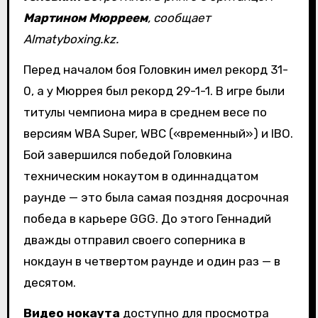
Мартином Мюрреем
, сообщает
Almatyboxing.kz.
Перед началом боя Головкин имел рекорд 31-
0, а у Мюррея был рекорд 29-1-1. В игре были
титулы чемпиона мира в среднем весе по
версиям WBA Super, WBC («временный») и IBO.
Бой завершился победой Головкина
техническим нокаутом в одиннадцатом
раунде — это была самая поздняя досрочная
победа в карьере GGG. До этого Геннадий
дважды отправил своего соперника в
нокдаун в четвертом раунде и один раз — в
десятом.
Видео нокаута
доступно для просмотра