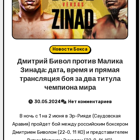
Новости Бокса
Дмитрий Бивол против Малика
Зинада: дата, время и прямая
трансляция боя за два титула
чемпиона мира
30.05.2024
Нет комментариев
В ночь с 1 на 2 июня в Эр-Рияде (Саудовская
Аравия) пройдет бой между российским боксером
Дмитрием Биволом (22-0, 11 КО) и представителем