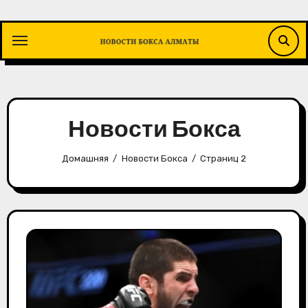
Перейти
к
содержимому
Новости Бокса
Домашняя
Новости Бокса
Страниц 2