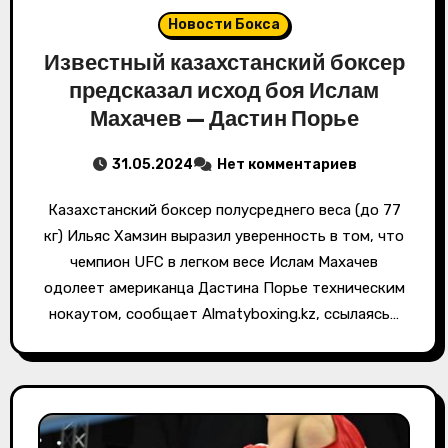
Новости Бокса
Известный казахстанский боксер
предсказал исход боя Ислам
Махачев — Дастин Порье
31.05.2024
Нет комментариев
Казахстанский боксер полусреднего веса (до 77
кг) Ильяс Хамзин выразил уверенность в том, что
чемпион UFC в легком весе Ислам Махачев
одолеет американца Дастина Порье техническим
нокаутом, сообщает Almatyboxing.kz, ссылаясь…