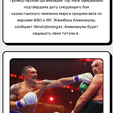
Промоутерская организация Top Rank официально
подтвердила дату следующего боя
казахстанского чемпиона мира в среднем весе по
версиям WBO и IBF, Жанибека Алимханулы,
сообщает Almatyboxing.kz. Алимханулы будет
защищать свои титулы в…