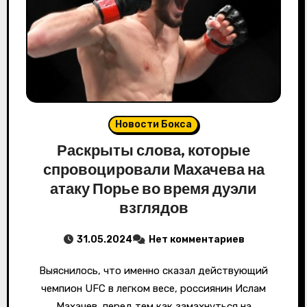
Новости Бокса
Раскрыты слова, которые
спровоцировали Махачева на
атаку Порье во время дуэли
взглядов
31.05.2024
Нет комментариев
Выяснилось, что именно сказал действующий
чемпион UFC в легком весе, россиянин Ислам
Махачев, перед тем как замахнуться на