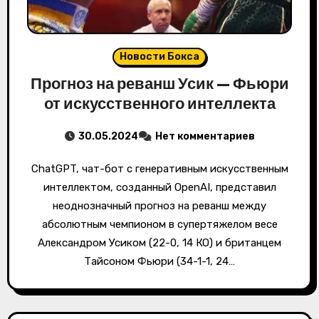
Новости Бокса
Прогноз на реванш Усик — Фьюри
от искусственного интеллекта
30.05.2024
Нет комментариев
ChatGPT, чат-бот с генеративным искусственным
интеллектом, созданный OpenAI, представил
неоднозначный прогноз на реванш между
абсолютным чемпионом в супертяжелом весе
Александром Усиком (22-0, 14 КО) и британцем
Тайсоном Фьюри (34-1-1, 24…