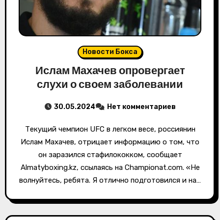
Новости Бокса
Ислам Махачев опровергает
слухи о своем заболевании
30.05.2024
Нет комментариев
Текущий чемпион UFC в легком весе, россиянин
Ислам Махачев, отрицает информацию о том, что
он заразился стафилококком, сообщает
Almatyboxing.kz, ссылаясь на Championat.com. «Не
волнуйтесь, ребята. Я отлично подготовился и на…