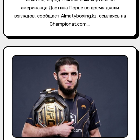
американца Дастина Порье во время дуэли
взглядов, сообщает Almatyboxing.kz, ссылаясь на
Championat.com.…