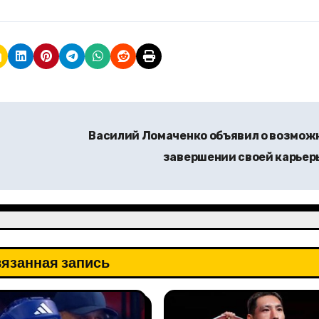
Василий Ломаченко объявил о возмож
завершении своей карье
язанная запись