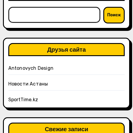
Поиск
Друзья сайта
Antonovych Design
Новости Астаны
SportTime.kz
Свежие записи