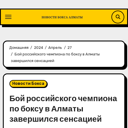
Перейти
к
содержимому
Домашняя
2024
Апрель
27
Бой российского чемпиона по боксу в Алматы
завершился сенсацией
Новости Бокса
Бой российского чемпиона
по боксу в Алматы
завершился сенсацией