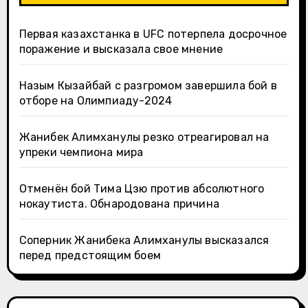
Первая казахстанка в UFC потерпела досрочное
поражение и высказала свое мнение
Назым Кызайбай с разгромом завершила бой в
отборе на Олимпиаду-2024
Жанибек Алимханулы резко отреагировал на
упреки чемпиона мира
Отменён бой Тима Цзю против абсолютного
нокаутиста. Обнародована причина
Соперник Жанибека Алимханулы высказался
перед предстоящим боем