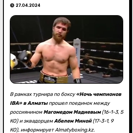
27.04.2024
В рамках турнира по боксу
«Ночь чемпионов
IBA» в Алматы
прошел поединок между
россиянином
Магомедом Мадиевым
(16-1-3, 5
КО) и эквадорцем
Абелем Миной
(17-3-1, 9
КО), информирует Almatyboxing.kz.