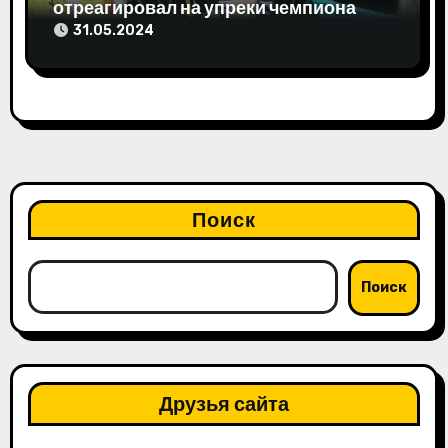
отреагировал на упреки чемпиона
мира
31.05.2024
Поиск
Поиск
Друзья сайта