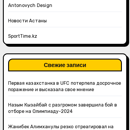
Antonovych Design
Новости Астаны
SportTime.kz
Свежие записи
Первая казахстанка в UFC потерпела досрочное
поражение и высказала свое мнение
Назым Кызайбай с разгромом завершила бой в
отборе на Олимпиаду-2024
Жанибек Алимханулы резко отреагировал на