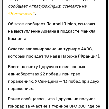
сообщает Almatyboxing.kz, ссылаясь на
«Чемпионат»
.
Об этом сообщает Journal L’Union, ссылаясь
на выступление Армана в подкасте Майкла
Биспинга.
Схватка запланирована на турнире AXDC,
который пройдет 18 мая в Париже (Франция).
Всего на счету Царукяна в смешанных
единоборствах 22 победы при трех
поражениях. У Сен-Дени — 13 побед при двух
поражениях.
Ранее сообщалось, что Царукян не получил
гонорар за участие в турнире UFC 300, где он