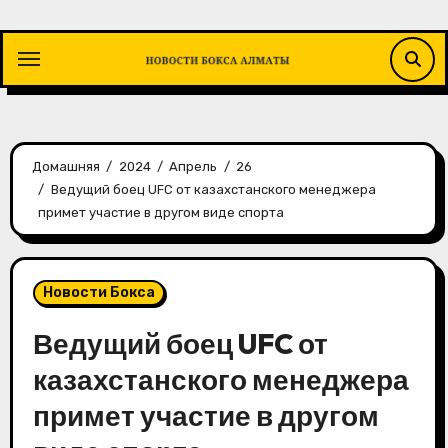
Перейти
к
содержимому
Домашняя
2024
Апрель
26
Ведущий боец UFC от казахстанского менеджера
примет участие в другом виде спорта
Новости Бокса
Ведущий боец UFC от
казахстанского менеджера
примет участие в другом