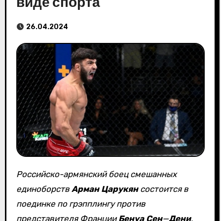
виде спорта
26.04.2024
Российско-армянский боец смешанных
единоборств
Арман Царукян
состоится в
поединке по грэпплингу против
представителя Франции
Бенуа
Сен
—
Дени
,