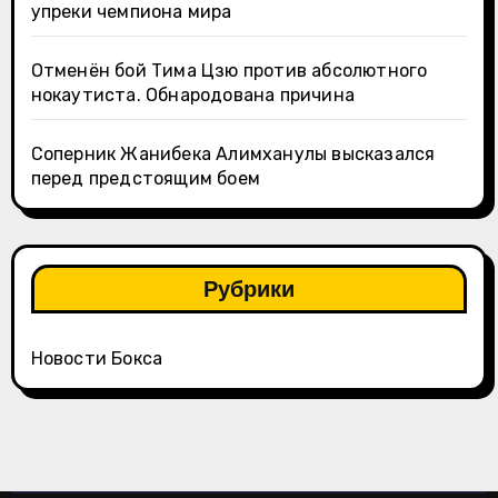
упреки чемпиона мира
Отменён бой Тима Цзю против абсолютного
нокаутиста. Обнародована причина
Соперник Жанибека Алимханулы высказался
перед предстоящим боем
Рубрики
Новости Бокса