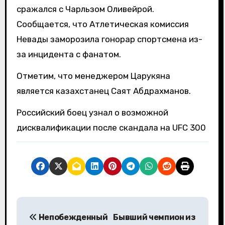
сражался с Чарльзом Оливейрой.
Сообщается, что Атлетическая комиссия
Невады заморозила гонорар спортсмена из-
за инцидента с фанатом.
Отметим, что менеджером Царукяна
является казахстанец Саят Абдрахманов.
Российский боец узнал о возможной
дисквалификации после скандала на UFC 300
Н
Непобежденный
Бывший чемпион из