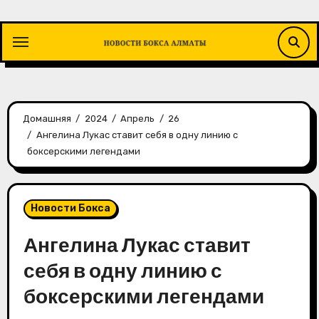
Перейти
к
содержимому
Домашняя
2024
Апрель
26
Ангелина Лукас ставит себя в одну линию с
боксерскими легендами
Новости Бокса
Ангелина Лукас ставит
себя в одну линию с
боксерскими легендами