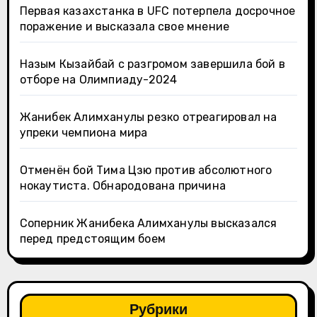
Первая казахстанка в UFC потерпела досрочное
поражение и высказала свое мнение
Назым Кызайбай с разгромом завершила бой в
отборе на Олимпиаду-2024
Жанибек Алимханулы резко отреагировал на
упреки чемпиона мира
Отменён бой Тима Цзю против абсолютного
нокаутиста. Обнародована причина
Соперник Жанибека Алимханулы высказался
перед предстоящим боем
Рубрики