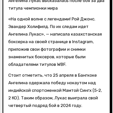
Ангелина Лукас высказалась после боя за два
титула чемпионки мира
«На одной волне с легендами! Рой Джонс.
Эвандер Холифилд. По их следам идет
Ангелина Лукас», — написала казахстанская
боксерка на своей странице в Instagram,
приложив свои фотографии и снимки
знаменитых боксеров, которые были
обладателями титулов WBF.
Стоит отметить, что 25 апреля в Бангкоке
Ангелина одержала победу нокаутом над
индийской спортсменкой Мамтой Сингх (5-2,
2 КО). Таким образом, Лукас выиграла свой
четвертый подряд бой в 2024 году.