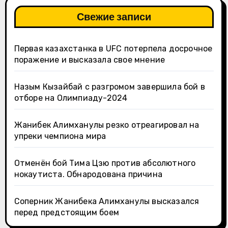
Свежие записи
Первая казахстанка в UFC потерпела досрочное
поражение и высказала свое мнение
Назым Кызайбай с разгромом завершила бой в
отборе на Олимпиаду-2024
Жанибек Алимханулы резко отреагировал на
упреки чемпиона мира
Отменён бой Тима Цзю против абсолютного
нокаутиста. Обнародована причина
Соперник Жанибека Алимханулы высказался
перед предстоящим боем