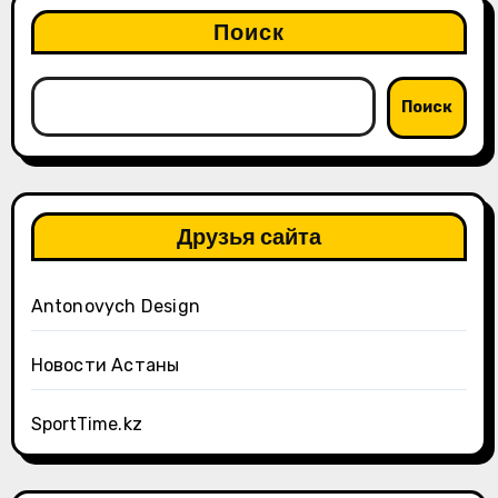
Поиск
Поиск
Друзья сайта
Antonovych Design
Новости Астаны
SportTime.kz