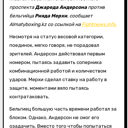
проспекта
Джареда Андерсона
против
бельгийца
Рияда Мерхи
, сообщает
Almatyboxing.kz со ссылкой на
Fightnews.info.
Несмотря на статус весовой категории,
поединок, мягко говоря, не порадовал
зрителей. Андерсон действовал первым
номером, пытаясь задавить соперника
комбинационной работой и количеством
ударов. Мерхи сделал ставку на работу в
защите, моментами вяло пытаясь
контратаковать.
Бельгиец большую часть времени работал за
блоком. Однако, Андерсон не смог его
озадачить. Вместо того чтобы попытаться