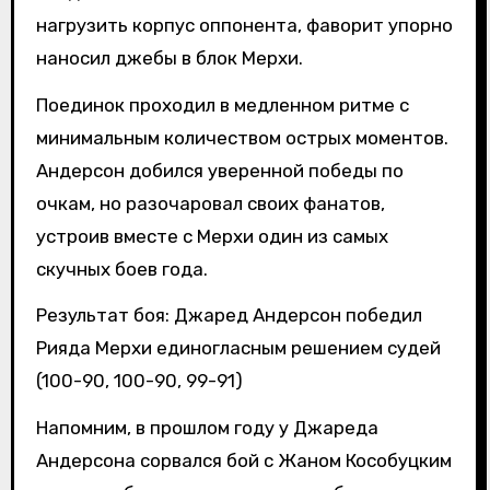
нагрузить корпус оппонента, фаворит упорно
наносил джебы в блок Мерхи.
Поединок проходил в медленном ритме с
минимальным количеством острых моментов.
Андерсон добился уверенной победы по
очкам, но разочаровал своих фанатов,
устроив вместе с Мерхи один из самых
скучных боев года.
Результат боя: Джаред Андерсон победил
Рияда Мерхи единогласным решением судей
(100-90, 100-90, 99-91)
Напомним, в прошлом году у Джареда
Андерсона сорвался бой с Жаном Кособуцким