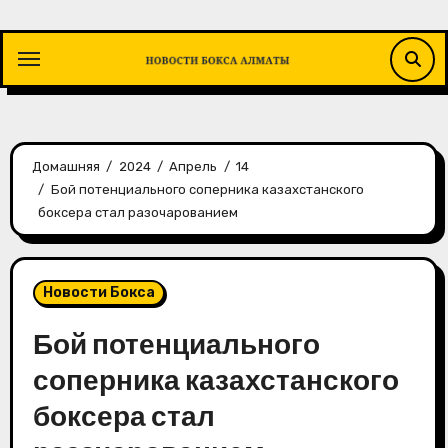
Перейти
к
содержимому
Домашняя
2024
Апрель
14
Бой потенциального соперника казахстанского
боксера стал разочарованием
Новости Бокса
Бой потенциального
соперника казахстанского
боксера стал