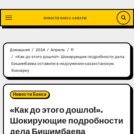
Перейти
к
содержимому
Домашняя
2024
Апрель
11
«Как до этого дошло!». Шокирующие подробности дела
Бишимбаева оставили в недоумении казахстанскую
боксерку
Новости Бокса
«Как до этого дошло!».
Шокирующие подробности
дела Бишимбаева