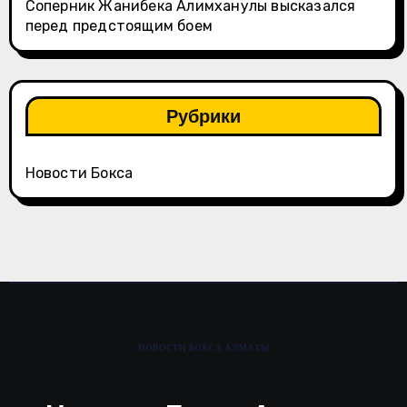
Соперник Жанибека Алимханулы высказался
перед предстоящим боем
Рубрики
Новости Бокса