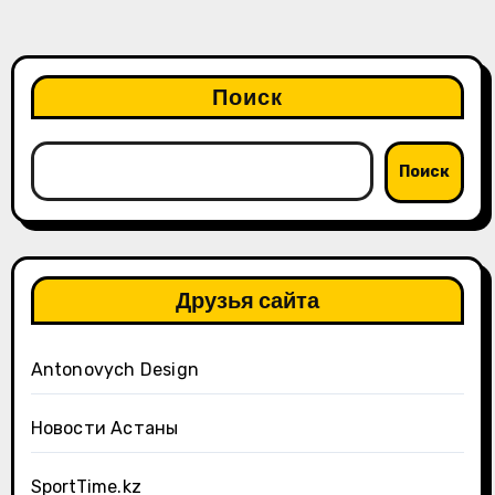
Поиск
Поиск
Друзья сайта
Antonovych Design
Новости Астаны
SportTime.kz