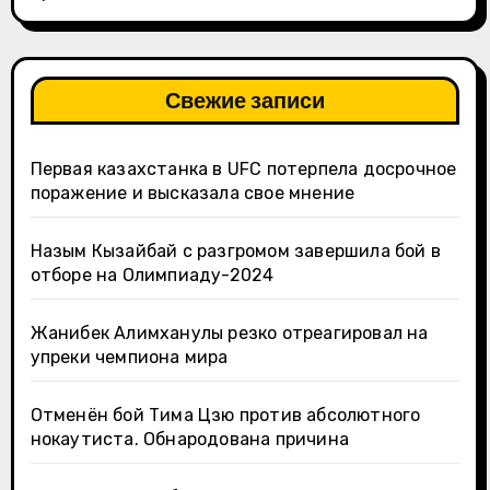
Свежие записи
Первая казахстанка в UFC потерпела досрочное
поражение и высказала свое мнение
Назым Кызайбай с разгромом завершила бой в
отборе на Олимпиаду-2024
Жанибек Алимханулы резко отреагировал на
упреки чемпиона мира
Отменён бой Тима Цзю против абсолютного
нокаутиста. Обнародована причина