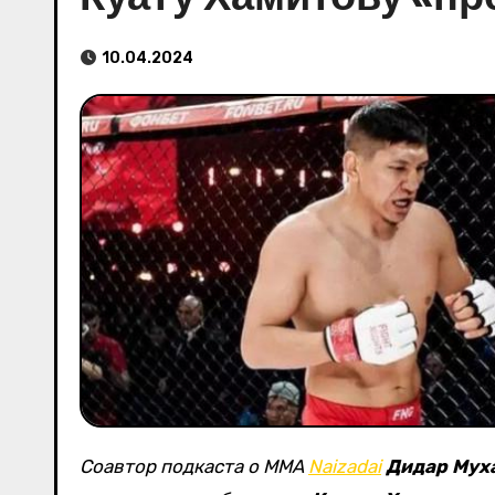
10.04.2024
Соавтор подкаста о ММА
Naizadai
Дидар Мух