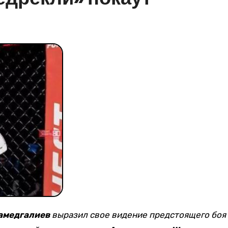
амедгалиев
выразил свое видение предстоящего боя