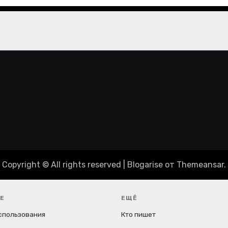
Copyright © All rights reserved
|
Blogarise
от
Themeansar
.
Е
ЕЩЁ
спользования
Кто пишет