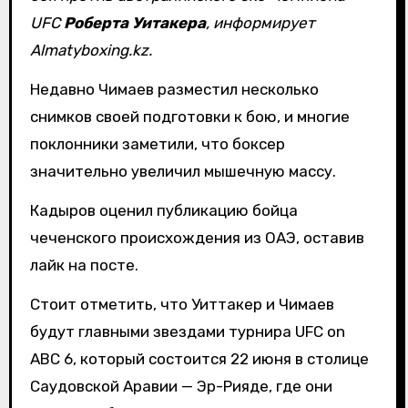
UFC
Роберта
Уитакера
, информирует
Almatyboxing.kz.
Недавно Чимаев разместил несколько
снимков своей подготовки к бою, и многие
поклонники заметили, что боксер
значительно увеличил мышечную массу.
Кадыров оценил публикацию бойца
чеченского происхождения из ОАЭ, оставив
лайк на посте.
Стоит отметить, что Уиттакер и Чимаев
будут главными звездами турнира UFC on
ABC 6, который состоится 22 июня в столице
Саудовской Аравии — Эр-Рияде, где они