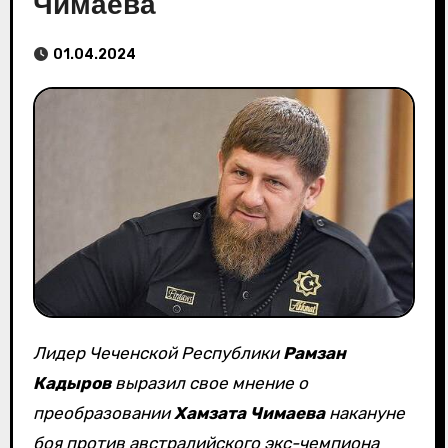
Чимаева
01.04.2024
Лидер Чеченской Республики
Рамзан
Кадыров
выразил свое мнение о
преобразовании
Хамзата Чимаева
накануне
боя против австралийского экс-чемпиона