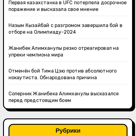
Первая казахстанка в UFC потерпела досрочное
поражение и высказала свое мнение
Назым Кызайбай с разгромом завершила бой в
отборе на Олимпиаду-2024
Жанибек Алимханулы резко отреагировал на
упреки чемпиона мира
Отменён бой Тима Цзю против абсолютного
нокаутиста. Обнародована причина
Соперник Жанибека Алимханулы высказался
перед предстоящим боем
Рубрики