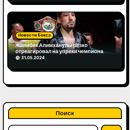
Новости Бокса
Жанибек Алимханулы резко
отреагировал на упреки чемпиона
мира
31.05.2024
Поиск