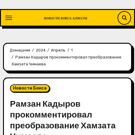
Перейти
к
содержимому
Домашняя
2024
Апрель
1
Рамзан Кадыров прокомментировал преобразование
Хамзата Чимаева
Новости Бокса
Рамзан Кадыров
прокомментировал
преобразование Хамзата