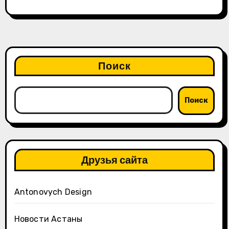
Поиск
Поиск
Друзья сайта
Antonovych Design
Новости Астаны