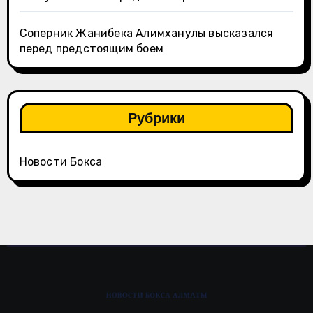
Соперник Жанибека Алимханулы высказался
перед предстоящим боем
Рубрики
Новости Бокса