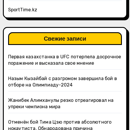
SportTime.kz
Свежие записи
Первая казахстанка в UFC потерпела досрочное
поражение и высказала свое мнение
Назым Кызайбай с разгромом завершила бой в
отборе на Олимпиаду-2024
Жанибек Алимханулы резко отреагировал на
упреки чемпиона мира
Отменён бой Тима Цзю против абсолютного
нокаутиста. Обнародована причина