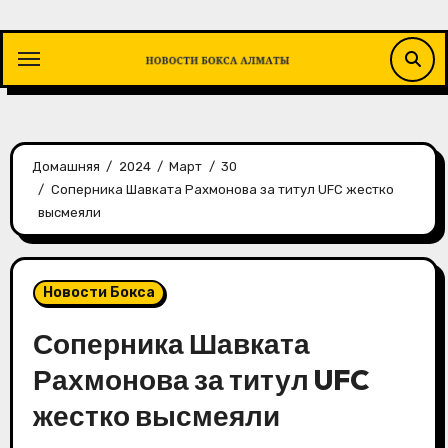
Перейти
к
содержимому
Домашняя
2024
Март
30
Соперника Шавката Рахмонова за титул UFC жестко
высмеяли
Новости Бокса
Соперника Шавката
Рахмонова за титул UFC
жестко высмеяли