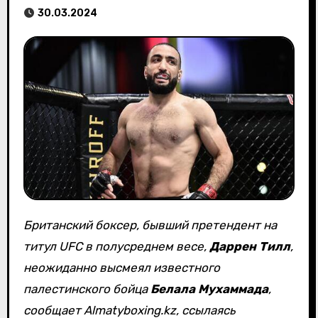
30.03.2024
Британский боксер, бывший претендент на
титул UFC в полусреднем весе,
Даррен Тилл
,
неожиданно высмеял известного
палестинского бойца
Белала Мухаммада
,
сообщает Almatyboxing.kz, ссылаясь