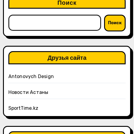
Поиск
Поиск
Друзья сайта
Antonovych Design
Новости Астаны
SportTime.kz