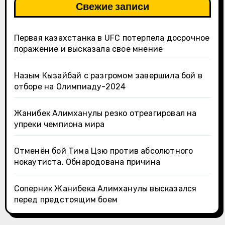
Свежие записи
Первая казахстанка в UFC потерпела досрочное
поражение и высказала свое мнение
Назым Кызайбай с разгромом завершила бой в
отборе на Олимпиаду-2024
Жанибек Алимханулы резко отреагировал на
упреки чемпиона мира
Отменён бой Тима Цзю против абсолютного
нокаутиста. Обнародована причина
Соперник Жанибека Алимханулы высказался
перед предстоящим боем