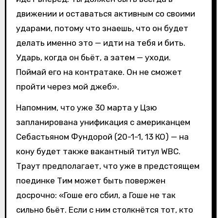
движении и оставаться активным со своими
ударами, потому что знаешь, что он будет
делать именно это — идти на тебя и бить.
Ударь, когда он бьёт, а затем — уходи.
Поймай его на контратаке. Он не сможет
пройти через мой джеб».
Напомним, что уже 30 марта у Цзю
запланирована унификация с американцем
Себастьяном Фундорой (20-1-1, 13 КО) — на
кону будет также вакантный титул WBC.
Траут предполагает, что уже в предстоящем
поединке Тим может быть повержен
досрочно: «Гоше его сбил, а Гоше не так
сильно бьёт. Если с ним столкнётся тот, кто