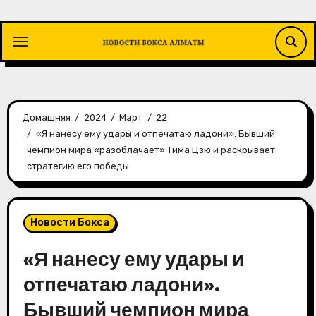
Перейти
к
содержимому
Домашняя
2024
Март
22
«Я нанесу ему удары и отпечатаю ладони». Бывший
чемпион мира «разоблачает» Тима Цзю и раскрывает
стратегию его победы
Новости Бокса
«Я нанесу ему удары и
отпечатаю ладони».
Бывший чемпион мира