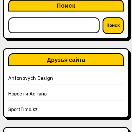
Поиск
Поиск
Друзья сайта
Antonovych Design
Новости Астаны
SportTime.kz