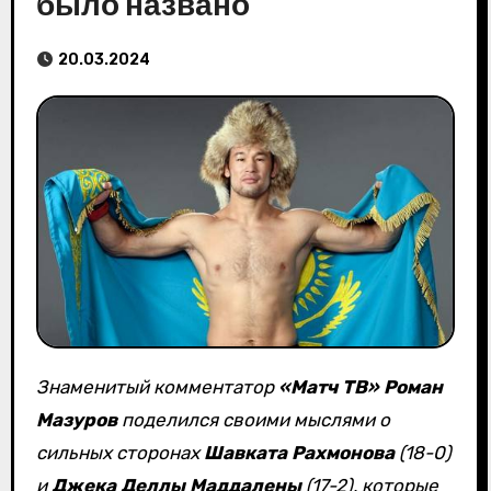
было названо
20.03.2024
Знаменитый комментатор
«Матч ТВ»
Роман
Мазуров
поделился своими мыслями о
сильных сторонах
Шавката Рахмонова
(18-0)
и
Джека Деллы Маддалены
(17-2), которые