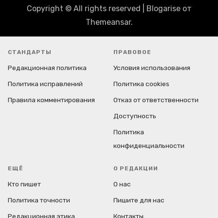
Copyright © All rights reserved
|
Blogarise
от
Themeansar
.
СТАНДАРТЫ
ПРАВОВОЕ
Редакционная политика
Условия использования
Политика исправлений
Политика cookies
Правила комментирования
Отказ от ответственности
Доступность
Политика
конфиденциальности
ЕЩЁ
О РЕДАКЦИИ
Кто пишет
О нас
Политика точности
Пишите для нас
Редакционная этика
Контакты