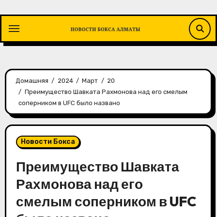
Перейти
к
содержимому
Домашняя
2024
Март
20
Преимущество Шавката Рахмонова над его смелым
соперником в UFC было названо
Новости Бокса
Преимущество Шавката
Рахмонова над его
смелым соперником в UFC