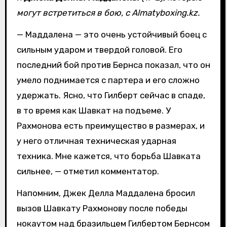
могут встретиться в бою, с Almatyboxing.kz.
— Маддалена — это очень устойчивый боец с
сильным ударом и твердой головой. Его
последний бой против Бернса показал, что он
умело поднимается с партера и его сложно
удержать. Ясно, что Гилберт сейчас в спаде,
в то время как Шавкат на подъеме. У
Рахмонова есть преимущество в размерах, и
у него отличная техническая ударная
техника. Мне кажется, что борьба Шавката
сильнее, — отметил комментатор.
Напомним, Джек Делла Маддалена бросил
вызов Шавкату Рахмонову после победы
нокаутом над бразильцем Гилбертом Бернсом