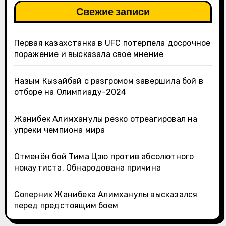
Свежие записи
Первая казахстанка в UFC потерпела досрочное
поражение и высказала свое мнение
Назым Кызайбай с разгромом завершила бой в
отборе на Олимпиаду-2024
Жанибек Алимханулы резко отреагировал на
упреки чемпиона мира
Отменён бой Тима Цзю против абсолютного
нокаутиста. Обнародована причина
Соперник Жанибека Алимханулы высказался
перед предстоящим боем