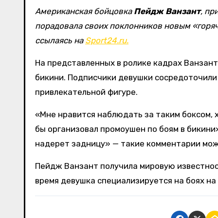
Американская бойцовка
Пейдж Ванзант
, пр
порадовала своих поклонников новым «горячи
ссылаясь на
Sport24.ru.
На представленных в ролике кадрах Ванзант 
бикини. Подписчики девушки сосредоточили 
привлекательной фигуре.
«Мне нравится наблюдать за таким боксом, х
бы организовал промоушен по боям в бикини»
надерет задницу» — такие комментарии мож
Пейдж Ванзант получила мировую известност
время девушка специализируется на боях на 