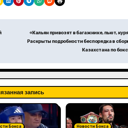
й
«Кальян привозят в багажнике, пьют, кур
Раскрыты подробности беспорядка в сбор
Казахстана по бок
язанная запись
сти Бокса
Новости Бокса