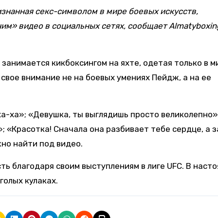
изнанная секс-символом в мире боевых искусств,
м» видео в социальных сетях, сообщает Almatyboxing
занимается кикбоксингом на яхте, одетая только в м
свое внимание не на боевых умениях Пейдж, а на ее
а-ха»; «Девушка, ты выглядишь просто великолепно»;
; «Красотка! Сначала она разбивает тебе сердце, а 
но найти под видео.
ь благодаря своим выступлениям в лиге UFC. В наст
голых кулаках.