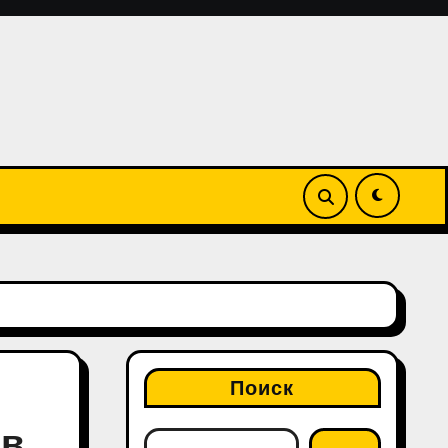
Поиск
 в