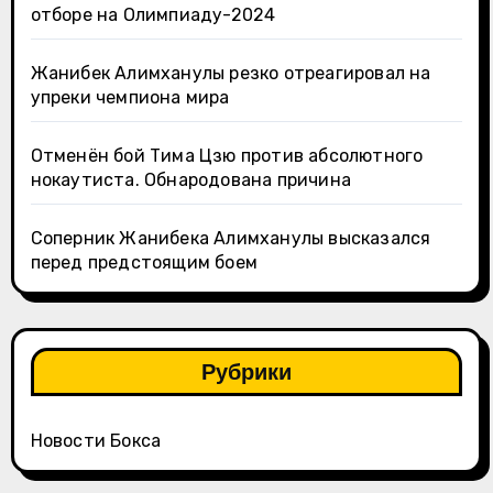
отборе на Олимпиаду-2024
Жанибек Алимханулы резко отреагировал на
упреки чемпиона мира
Отменён бой Тима Цзю против абсолютного
нокаутиста. Обнародована причина
Соперник Жанибека Алимханулы высказался
перед предстоящим боем
Рубрики
Новости Бокса