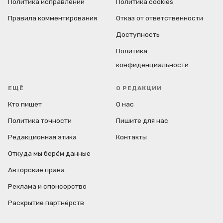
Политика исправлений
Политика cookies
Правила комментирования
Отказ от ответственности
Доступность
Политика
конфиденциальности
ЕЩЁ
О РЕДАКЦИИ
Кто пишет
О нас
Политика точности
Пишите для нас
Редакционная этика
Контакты
Откуда мы берём данные
Авторские права
Реклама и спонсорство
Раскрытие партнёрств