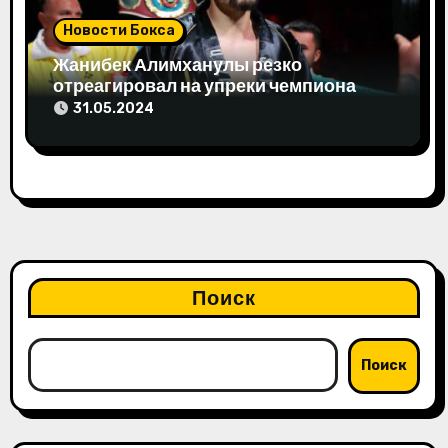
Новости Бокса
Жанибек Алимханулы резко
отреагировал на упреки чемпиона
мира
31.05.2024
Поиск
Поиск