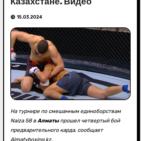
Казахстане. Видео
15.03.2024
На турнире по смешанным единоборствам
Naiza 58 в
Алматы
прошел четвертый бой
предварительного карда, сообщает
Almatyboxing.kz.