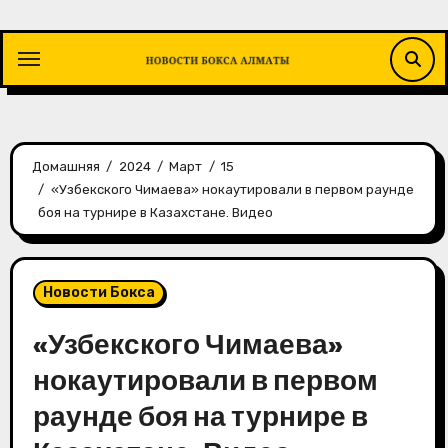
Перейти
к
содержимому
Домашняя
2024
Март
15
«Узбекского Чимаева» нокаутировали в первом раунде
боя на турнире в Казахстане. Видео
Новости Бокса
«Узбекского Чимаева»
нокаутировали в первом
раунде боя на турнире в