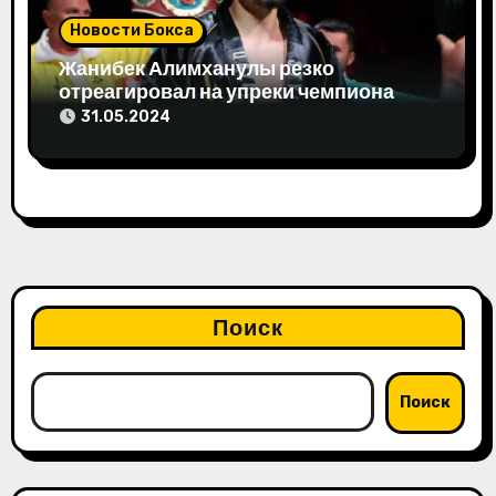
Новости Бокса
Жанибек Алимханулы резко
отреагировал на упреки чемпиона
мира
31.05.2024
Поиск
Поиск