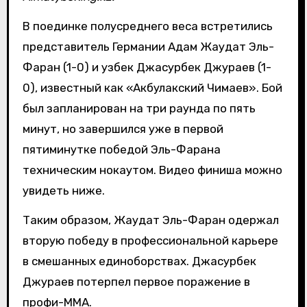
В поединке полусреднего веса встретились
представитель Германии Адам Жаудат Эль-
Фаран (1-0) и узбек Джасурбек Джураев (1-
0), известный как «Акбулакский Чимаев». Бой
был запланирован на три раунда по пять
минут, но завершился уже в первой
пятиминутке победой Эль-Фарана
техническим нокаутом. Видео финиша можно
увидеть ниже.
Таким образом, Жаудат Эль-Фаран одержал
вторую победу в профессиональной карьере
в смешанных единоборствах. Джасурбек
Джураев потерпел первое поражение в
профи-ММА.