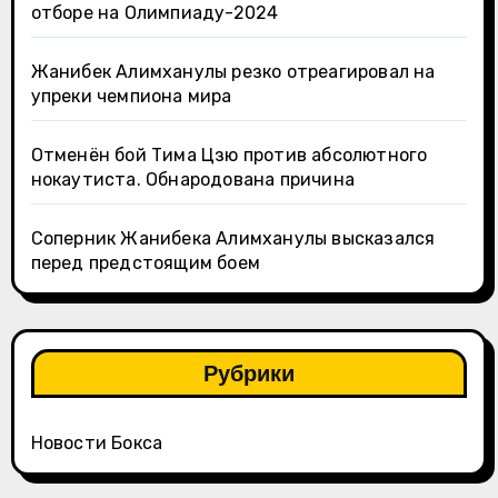
отборе на Олимпиаду-2024
Жанибек Алимханулы резко отреагировал на
упреки чемпиона мира
Отменён бой Тима Цзю против абсолютного
нокаутиста. Обнародована причина
Соперник Жанибека Алимханулы высказался
перед предстоящим боем
Рубрики
Новости Бокса