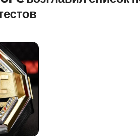
тестов