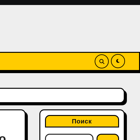
Поиск
о