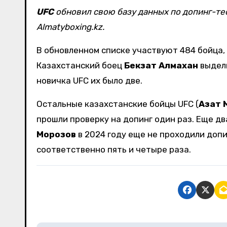
UFC
обновил свою базу данных по допинг-т
Almatyboxing.kz.
В обновленном списке участвуют 484 бойца, 
Казахстанский боец
Бекзат Алмахан
выдели
новичка UFC их было две.
Остальные казахстанские бойцы UFC (
Азат 
прошли проверку на допинг один раз. Еще дв
Морозов
в 2024 году еще не проходили допи
соответственно пять и четыре раза.