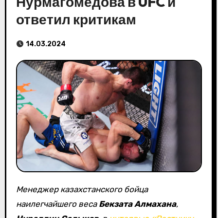
Нурмагомедова в UFC и
ответил критикам
14.03.2024
Менеджер казахстанского бойца
наилегчайшего веса
Бекзата Алмахана
,