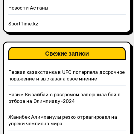
Новости Астаны
SportTime.kz
Свежие записи
Первая казахстанка в UFC потерпела досрочное
поражение и высказала свое мнение
Назым Кызайбай с разгромом завершила бой в
отборе на Олимпиаду-2024
Жанибек Алимханулы резко отреагировал на
упреки чемпиона мира