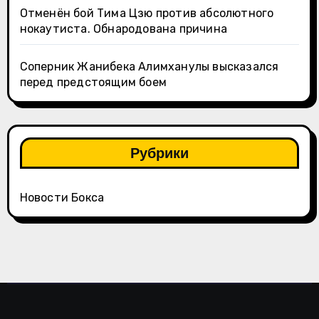
Отменён бой Тима Цзю против абсолютного
нокаутиста. Обнародована причина
Соперник Жанибека Алимханулы высказался
перед предстоящим боем
Рубрики
Новости Бокса