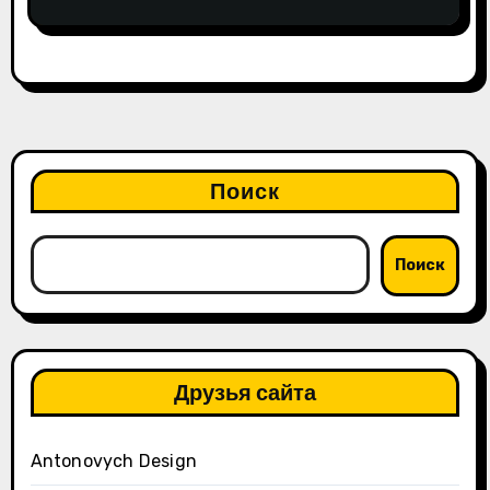
Поиск
Поиск
Друзья сайта
Antonovych Design