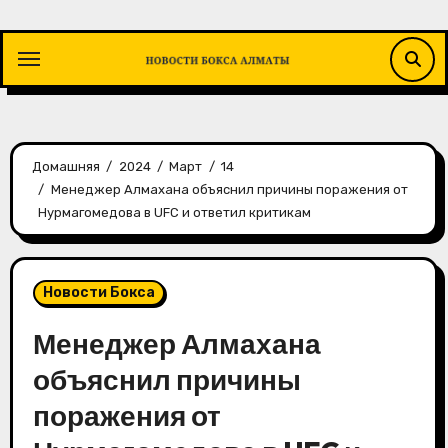
Перейти
к
содержимому
Домашняя
2024
Март
14
Менеджер Алмахана объяснил причины поражения от
Нурмагомедова в UFC и ответил критикам
Новости Бокса
Менеджер Алмахана
объяснил причины
поражения от