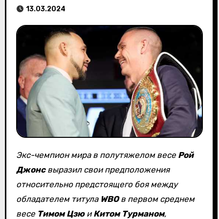
13.03.2024
Экс-чемпион мира в полутяжелом весе
Рой
Джонс
выразил свои предположения
относительно предстоящего боя между
обладателем титула
WBO
в первом среднем
весе
Тимом Цзю
и
Китом Турманом
,