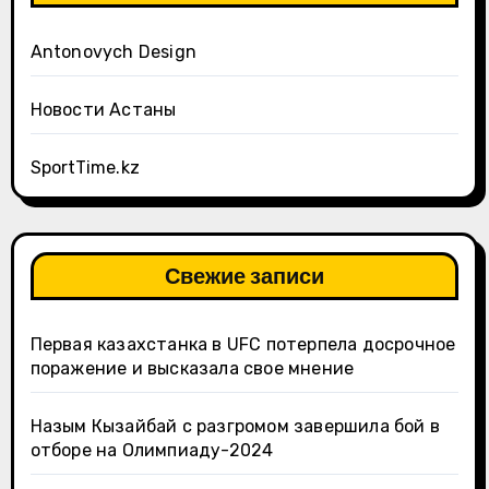
Antonovych Design
Новости Астаны
SportTime.kz
Свежие записи
Первая казахстанка в UFC потерпела досрочное
поражение и высказала свое мнение
Назым Кызайбай с разгромом завершила бой в
отборе на Олимпиаду-2024