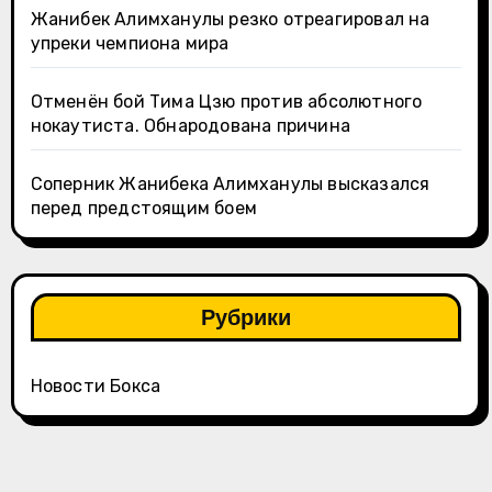
Жанибек Алимханулы резко отреагировал на
упреки чемпиона мира
Отменён бой Тима Цзю против абсолютного
нокаутиста. Обнародована причина
Соперник Жанибека Алимханулы высказался
перед предстоящим боем
Рубрики
Новости Бокса