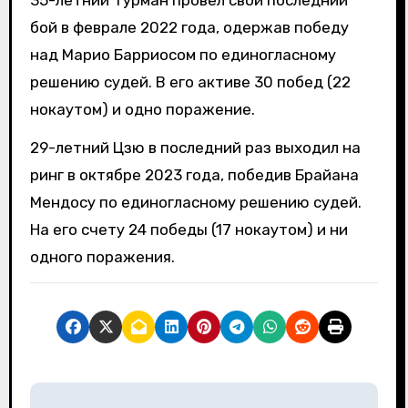
бой в феврале 2022 года, одержав победу
над Марио Барриосом по единогласному
решению судей. В его активе 30 побед (22
нокаутом) и одно поражение.
29-летний Цзю в последний раз выходил на
ринг в октябре 2023 года, победив Брайана
Мендосу по единогласному решению судей.
На его счету 24 победы (17 нокаутом) и ни
одного поражения.
Н