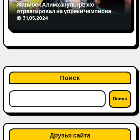
Жанибек Алимханулы резко
отреагировал на упреки чемпиона
мира
31.05.2024
Поиск
Поиск
Друзья сайта