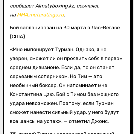
сообщает Almatyboxing.kz, ссылаясь
на
MMA.metaratings.ru
.
Бой запланирован на 30 марта в Лас-Вегасе
(США).
«Мне импонирует Турман. Однако, я не
уверен, сможет ли он проявить себя в первом
среднем дивизионе. Если да, то он станет
серьезным соперником. Но Тим — это
необычный боксер. Он напоминает мне
Константина Цзю. Бой с Тимом без мощного
удара невозможен. Поэтому, если Турман
сможет нанести сильный удар, у него будут
все шансы на успех», — отметил Джонс.
35-летний Турман провел свой последний