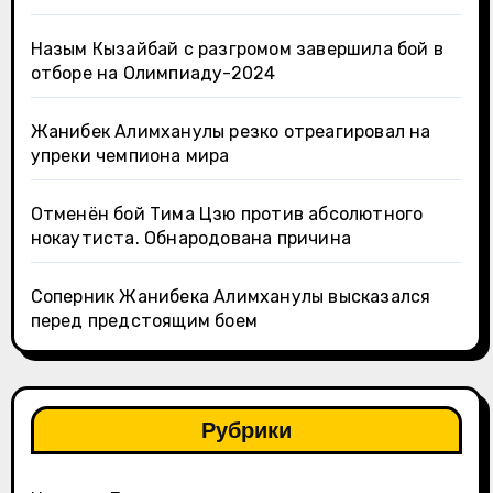
Назым Кызайбай с разгромом завершила бой в
отборе на Олимпиаду-2024
Жанибек Алимханулы резко отреагировал на
упреки чемпиона мира
Отменён бой Тима Цзю против абсолютного
нокаутиста. Обнародована причина
Соперник Жанибека Алимханулы высказался
перед предстоящим боем
Рубрики