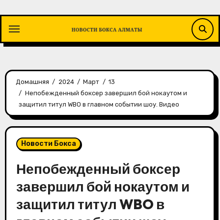
Перейти
к
содержимому
Домашняя
2024
Март
13
Непобежденный боксер завершил бой нокаутом и
защитил титул WBO в главном событии шоу. Видео
Новости Бокса
Непобежденный боксер
завершил бой нокаутом и
защитил титул WBO в