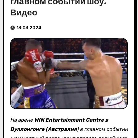
главном событии шоу.
Видео
13.03.2024
На арене
WIN Entertainment Centre в
Вуллонгонге (Австралия
) в главном событии