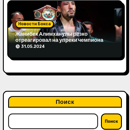
Новости Бокса
Жанибек Алимханулы резко
отреагировал на упреки чемпиона
мира
31.05.2024
Поиск
Поиск