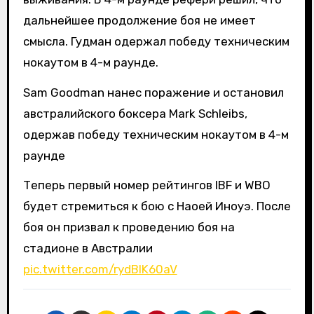
дальнейшее продолжение боя не имеет
смысла. Гудман одержал победу техническим
нокаутом в 4-м раунде.
Sam Goodman нанес поражение и остановил
австралийского боксера Mark Schleibs,
одержав победу техническим нокаутом в 4-м
раунде
Теперь первый номер рейтингов IBF и WBO
будет стремиться к бою с Наоей Иноуэ. После
боя он призвал к проведению боя на
стадионе в Австралии
pic.twitter.com/rydBlK60aV