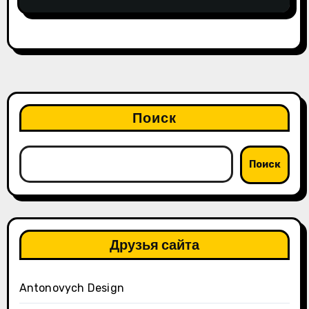
Поиск
Поиск
Друзья сайта
Antonovych Design