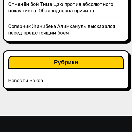
Отменён бой Тима Цзю против абсолютного
нокаутиста. Обнародована причина
Соперник Жанибека Алимханулы высказался
перед предстоящим боем
Рубрики
Новости Бокса