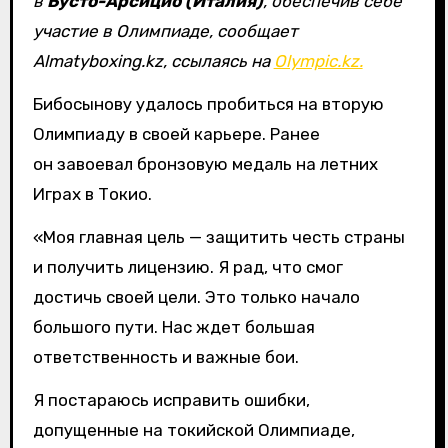
в
Бусто-Арсицио (Италия)
, обеспечив себе
участие в Олимпиаде, сообщает
Almatyboxing.kz, ссылаясь на
Olympic.kz.
Бибосынову удалось пробиться на вторую
Олимпиаду в своей карьере. Ранее
он завоевал бронзовую медаль на летних
Играх в Токио.
«Моя главная цель — защитить честь страны
и получить лицензию. Я рад, что смог
достичь своей цели. Это только начало
большого пути. Нас ждет большая
ответственность и важные бои.
Я постараюсь исправить ошибки,
допущенные на токийской Олимпиаде,