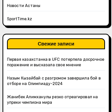
Новости Астаны
SportTime.kz
Свежие записи
Первая казахстанка в UFC потерпела досрочное
поражение и высказала свое мнение
Назым Кызайбай с разгромом завершила бой в
отборе на Олимпиаду-2024
Жанибек Алимханулы резко отреагировал на
упреки чемпиона мира