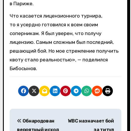
в Париже.
Что касается лицензионного турнира,
то я усердно готовился к всем своим
соперникам. Я был уверен, что получу
лицензию. Самым сложным был последний,
решающий бой. Но мое стремление получить
квоту стало реальностью», — поделился
Бибосынов.
Н
Обнародован
WBC назначает бой
а
вероятный исход
за титул