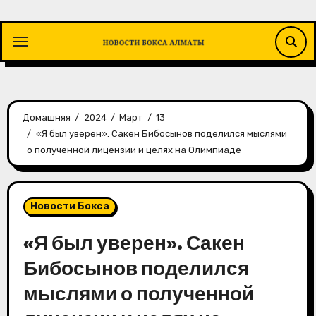
Перейти
к
содержимому
Домашняя
2024
Март
13
«Я был уверен». Сакен Бибосынов поделился мыслями
о полученной лицензии и целях на Олимпиаде
Новости Бокса
«Я был уверен». Сакен
Бибосынов поделился
мыслями о полученной