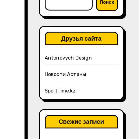
Поиск
Друзья сайта
Antonovych Design
Новости Астаны
SportTime.kz
Свежие записи