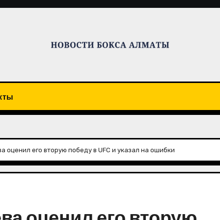
кты
а оценил его вторую победу в UFC и указал на ошибки
ва оценил его вторую