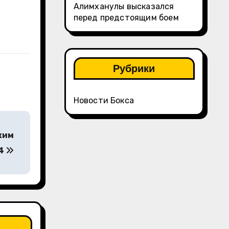
Алимханулы высказался
перед предстоящим боем
Рубрики
Новости Бокса
ким
24