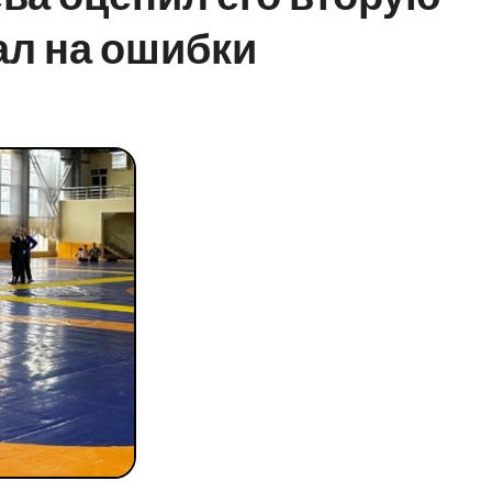
ал на ошибки