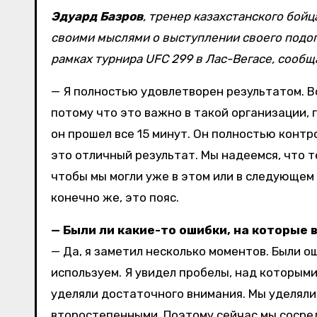
Эдуард Базров
, тренер казахстанского бой
своими мыслями о выступлении своего подо
рамках турнира UFC 299 в Лас-Вегасе, сообща
— Я полностью удовлетворен результатом. Во
потому что это важно в такой организации, 
он прошел все 15 минут. Он полностью контро
это отличный результат. Мы надеемся, что т
чтобы мы могли уже в этом или в следующем 
конечно же, это пояс.
— Были ли какие-то ошибки, на которые 
— Да, я заметил несколько моментов. Были 
используем. Я увидел пробелы, над которыми
уделяли достаточного внимания. Мы уделяли
второстепенными. Поэтому сейчас мы сосре