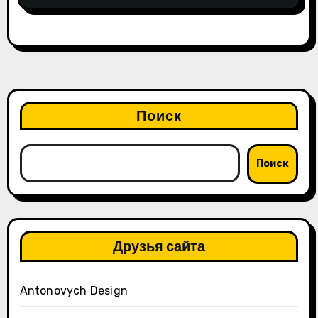
Поиск
Поиск
Друзья сайта
Antonovych Design