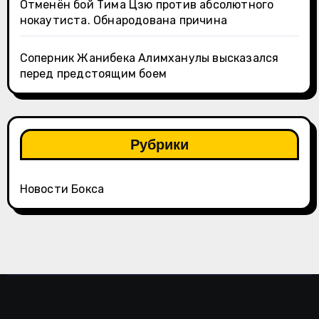
Отменён бой Тима Цзю против абсолютного
нокаутиста. Обнародована причина
Соперник Жанибека Алимханулы высказался
перед предстоящим боем
Рубрики
Новости Бокса