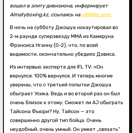
вошел в элиту дивизиона, информирует
Almatyboxing.kz, ссылаясь на
vRINGe.com.
В ночь на субботу Джошуа нокаутировал во
2-м раунде суперзвезду ММА из Камеруна
Фрэнсиса Нганну (0-2), что, по всей
видимости, окончательно убедило Дэвиса.
Из интервью эксперта для IFL TV: «Он
вернулся. 100% вернулся. И теперь многие
уверены, что с третьей попытки Джошуа
обыграет Усика. Ведь и во второй раз он был
очень близок к этому. Сможет ли AJ обыграть
Тайсона Фьюри? Ну, Тайсон — это
совершенно другой тип бойца. Очень
неудобный, очень умный. Он умеет „связать“