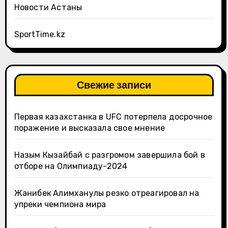
Новости Астаны
SportTime.kz
Свежие записи
Первая казахстанка в UFC потерпела досрочное
поражение и высказала свое мнение
Назым Кызайбай с разгромом завершила бой в
отборе на Олимпиаду-2024
Жанибек Алимханулы резко отреагировал на
упреки чемпиона мира