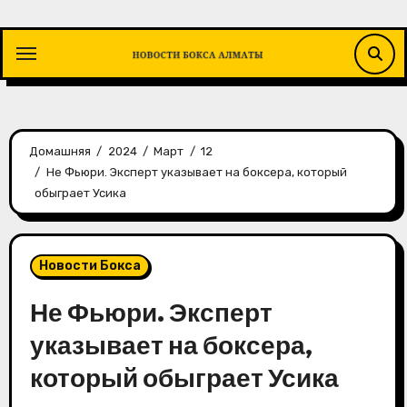
Перейти
к
содержимому
Домашняя
2024
Март
12
Не Фьюри. Эксперт указывает на боксера, который
обыграет Усика
Новости Бокса
Не Фьюри. Эксперт
указывает на боксера,
который обыграет Усика