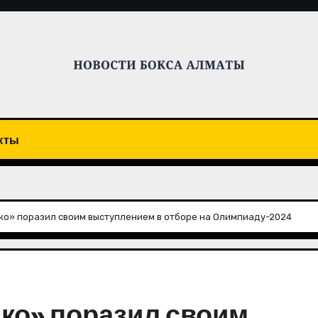
кты
ко» поразил своим выступлением в отборе на Олимпиаду-2024
ко» поразил своим