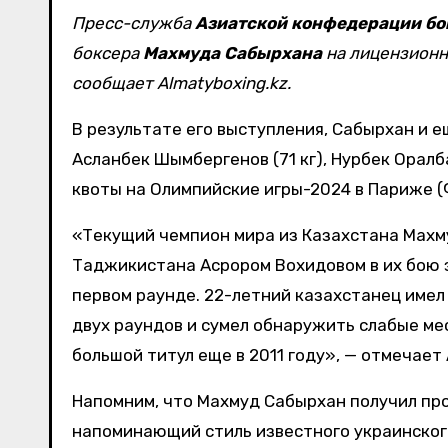
Пресс-служба
Азиатской конфедерации бо
боксера
Махмуда Сабырхана
на лицензионн
сообщает Almatyboxing.kz.
В результате его выступления, Сабырхан и е
Асланбек Шымбергенов (71 кг), Нурбек Оралба
квоты на Олимпийские игры-2024 в Париже (
«Текущий чемпион мира из Казахстана Махм
Таджикистана Асрором Вохидовом в их бою з
первом раунде. 22-летний казахстанец имел
двух раундов и сумел обнаружить слабые ме
большой титул еще в 2011 году», — отмечает
Напомним, что Махмуд Сабырхан получил про
напоминающий стиль известного украинског