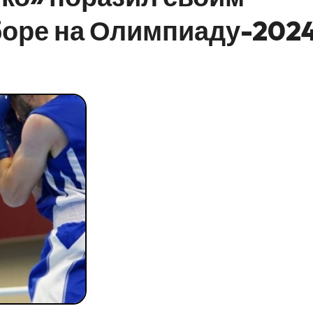
боре на Олимпиаду-202