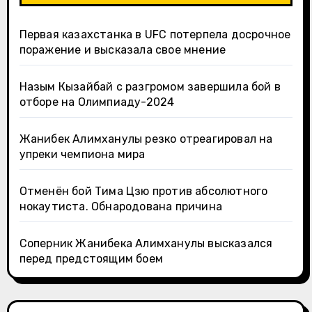
Первая казахстанка в UFC потерпела досрочное
поражение и высказала свое мнение
Назым Кызайбай с разгромом завершила бой в
отборе на Олимпиаду-2024
Жанибек Алимханулы резко отреагировал на
упреки чемпиона мира
Отменён бой Тима Цзю против абсолютного
нокаутиста. Обнародована причина
Соперник Жанибека Алимханулы высказался
перед предстоящим боем