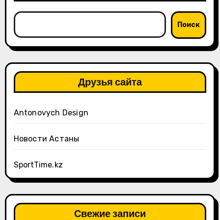
Поиск
Друзья сайта
Antonovych Design
Новости Астаны
SportTime.kz
Свежие записи