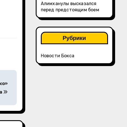
Алимханулы высказался
перед предстоящим боем
Рубрики
Новости Бокса
ко»
ка