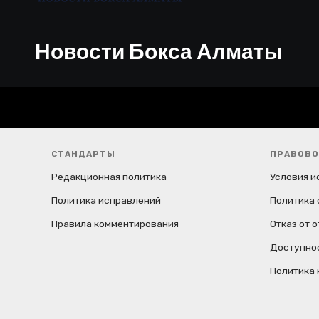
я
м
Новости Бокса Алматы
СТАНДАРТЫ
ПРАВОВО
Редакционная политика
Условия и
Политика исправлений
Политика 
Правила комментирования
Отказ от 
Доступно
Политика