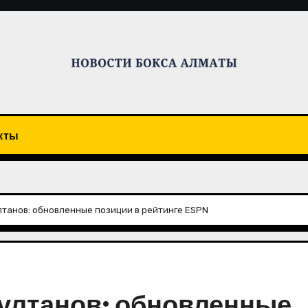
кты
танов: обновленные позиции в рейтинге ESPN
ултанов: обновленные