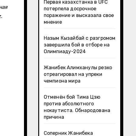
Первая казахстанка в UFC
потерпела досрочное
поражение и высказала свое
.
мнение
Назым Кызайбай с разгромом
завершила бой в отборе на
Олимпиаду-2024
Жанибек Алимханулы резко
отреагировал на упреки
чемпиона мира
Отменён бой Тима Цзю
против абсолютного
нокаутиста. Обнародована
причина
Соперник Жанибека