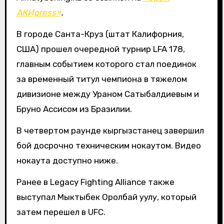
АКИpress»
.
В городе Санта-Круз (штат Калифорния,
США) прошел очередной турнир LFA 178,
главным событием которого стал поединок
за временный титул чемпиона в тяжелом
дивизионе между Ураном Сатыбалдиевым и
Бруно Ассисом из Бразилии.
В четвертом раунде кыргызстанец завершил
бой досрочно техническим нокаутом. Видео
нокаута доступно ниже.
Ранее в Legacy Fighting Alliance также
выступал Мыктыбек Оролбай уулу, который
затем перешел в UFC.