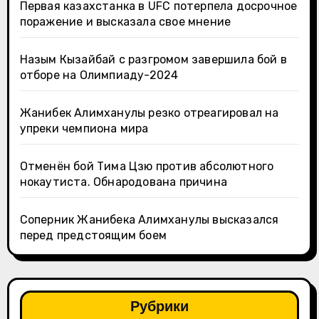
Первая казахстанка в UFC потерпела досрочное
поражение и высказала свое мнение
Назым Кызайбай с разгромом завершила бой в
отборе на Олимпиаду-2024
Жанибек Алимханулы резко отреагировал на
упреки чемпиона мира
Отменён бой Тима Цзю против абсолютного
нокаутиста. Обнародована причина
Соперник Жанибека Алимханулы высказался
перед предстоящим боем
Рубрики