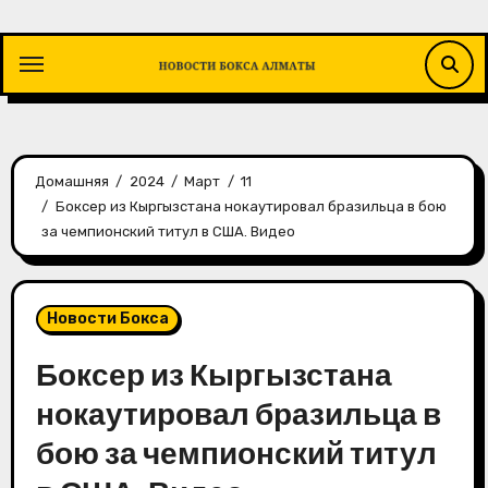
Перейти
к
содержимому
Домашняя
2024
Март
11
Боксер из Кыргызстана нокаутировал бразильца в бою
за чемпионский титул в США. Видео
Новости Бокса
Боксер из Кыргызстана
нокаутировал бразильца в
бою за чемпионский титул