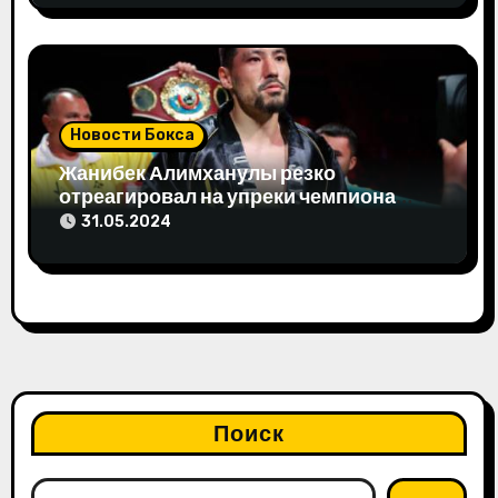
Новости Бокса
Жанибек Алимханулы резко
отреагировал на упреки чемпиона
мира
31.05.2024
Поиск