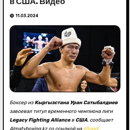
в США. Видео
11.03.2024
Боксер из
Кыргызстана Уран Сатыбалдиев
завоевал титул временного чемпиона лиги
Legacy Fighting Alliance
в
США
, сообщает
Almatyboxing.kz со ссылкой на
«Sport