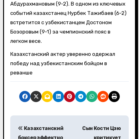
Абдурахмановым (9-2). В одном из ключевых
событий казахстанец Нурбек Тажибаев (6-2)
встретится с узбекистанцем Достоном
Бозоровым (9-1) за чемпионский пояс в
легком весе.
Казахстанский актер уверенно одержал
победу над узбекистанским бойцом в
реванше
Н
Казахстанский
Сын Кости Цзю
а
боксер эффектно
критикует