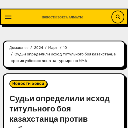
Перейти
к
содержимому
Домашняя
2024
Март
10
Судьи определили исход титульного боя казахстанца
против узбекистанца на турнире по MMA
Новости Бокса
Судьи определили исход
титульного боя
казахстанца против