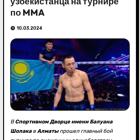
узбекистанца на турнире
по MMA
10.03.2024
В
Спортивном Дворце имени Балуана
Шолака
в
Алматы
прошел главный бой