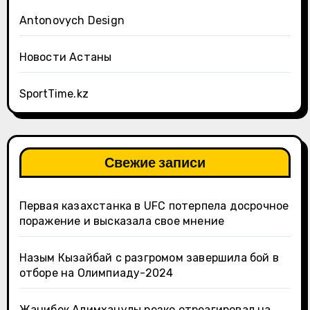
Antonovych Design
Новости Астаны
SportTime.kz
Свежие записи
Первая казахстанка в UFC потерпела досрочное
поражение и высказала свое мнение
Назым Кызайбай с разгромом завершила бой в
отборе на Олимпиаду-2024
Жанибек Алимханулы резко отреагировал на