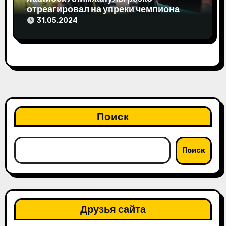
отреагировал на упреки чемпиона
мира
31.05.2024
Поиск
Поиск
Друзья сайта