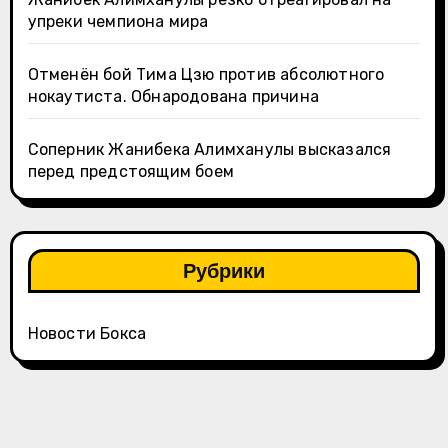
упреки чемпиона мира
Отменён бой Тима Цзю против абсолютного
нокаутиста. Обнародована причина
Соперник Жанибека Алимханулы высказался
перед предстоящим боем
Рубрики
Новости Бокса