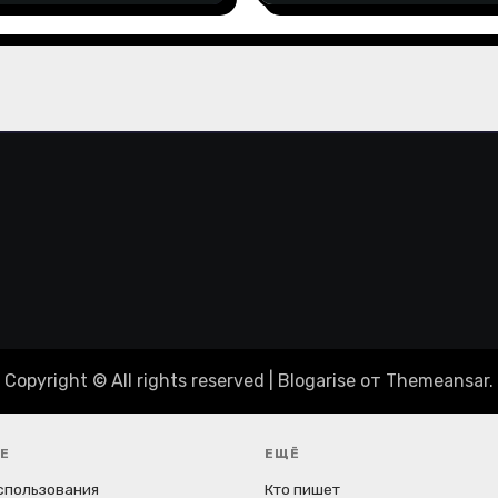
Copyright © All rights reserved
|
Blogarise
от
Themeansar
.
Е
ЕЩЁ
спользования
Кто пишет