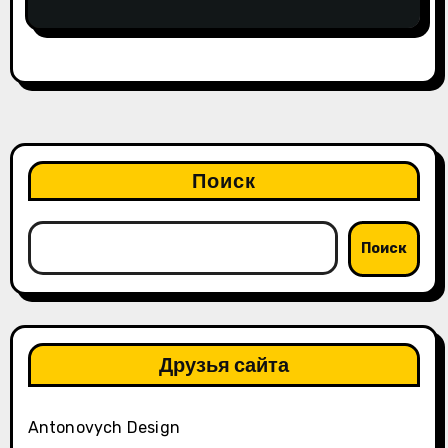
Поиск
Поиск
Друзья сайта
Antonovych Design