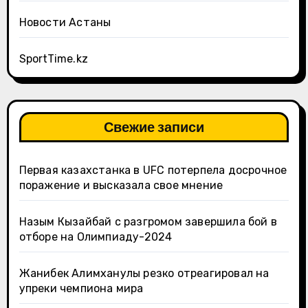
Новости Астаны
SportTime.kz
Свежие записи
Первая казахстанка в UFC потерпела досрочное
поражение и высказала свое мнение
Назым Кызайбай с разгромом завершила бой в
отборе на Олимпиаду-2024
Жанибек Алимханулы резко отреагировал на
упреки чемпиона мира