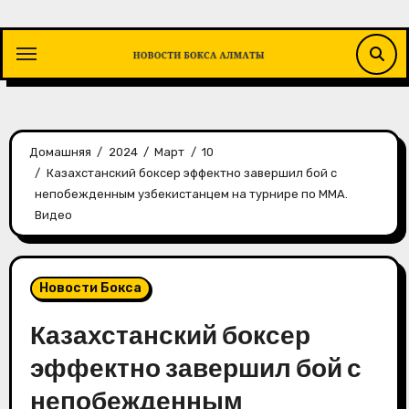
Перейти
к
содержимому
Домашняя
2024
Март
10
Казахстанский боксер эффектно завершил бой с
непобежденным узбекистанцем на турнире по MMA.
Видео
Новости Бокса
Казахстанский боксер
эффектно завершил бой с
непобежденным