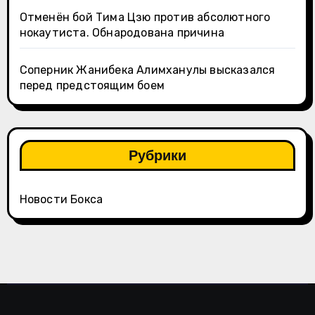
Отменён бой Тима Цзю против абсолютного
нокаутиста. Обнародована причина
Соперник Жанибека Алимханулы высказался
перед предстоящим боем
Рубрики
Новости Бокса