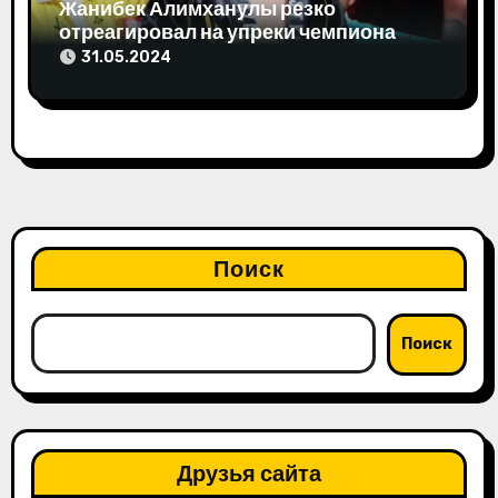
Жанибек Алимханулы резко
отреагировал на упреки чемпиона
мира
31.05.2024
Поиск
Поиск
Друзья сайта