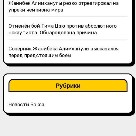
Жанибек Алимханулы резко отреагировал на
упреки чемпиона мира
Отменён бой Тима Цзю против абсолютного
нокаутиста. Обнародована причина
Соперник Жанибека Алимханулы высказался
перед предстоящим боем
Рубрики
Новости Бокса