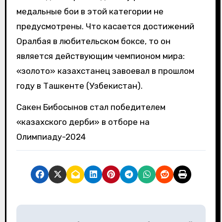
медальные бои в этой категории не
предусмотрены. Что касается достижений
Оралбая в любительском боксе, то он
является действующим чемпионом мира:
«золото» казахстанец завоевал в прошлом
году в Ташкенте (Узбекистан).
Сакен Бибосынов стал победителем
«казахского дерби» в отборе на
Олимпиаду-2024
Н