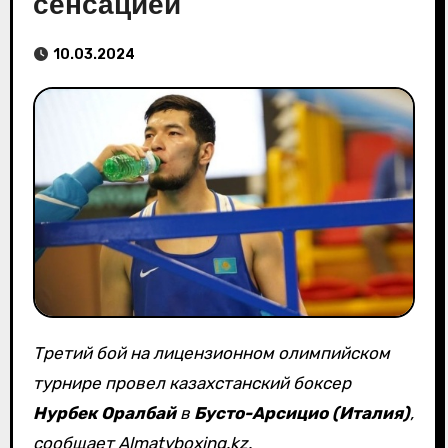
сенсацией
10.03.2024
Третий бой на лицензионном олимпийском
турнире провел казахстанский боксер
Нурбек Оралбай
в
Бусто-Арсицио (Италия)
,
сообщает Almatyboxing.kz.