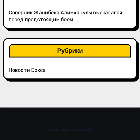
Соперник Жанибека Алимханулы высказался
перед предстоящим боем
Рубрики
Новости Бокса