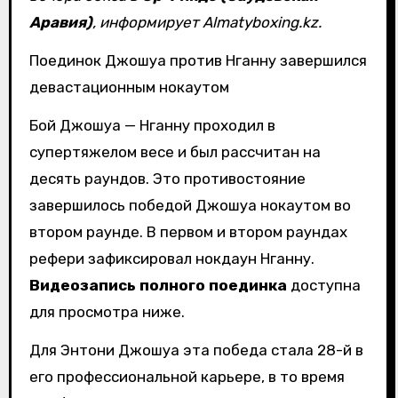
Аравия)
, информирует Almatyboxing.kz.
Поединок Джошуа против Нганну завершился
девастационным нокаутом
Бой Джошуа — Нганну проходил в
супертяжелом весе и был рассчитан на
десять раундов. Это противостояние
завершилось победой Джошуа нокаутом во
втором раунде. В первом и втором раундах
рефери зафиксировал нокдаун Нганну.
Видеозапись полного поединка
доступна
для просмотра ниже.
Для Энтони Джошуа эта победа стала 28-й в
его профессиональной карьере, в то время