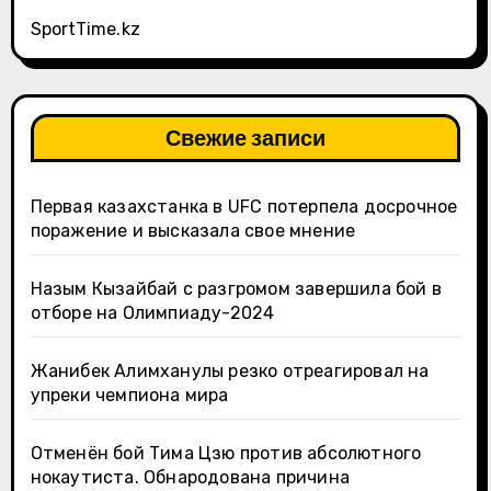
SportTime.kz
Свежие записи
Первая казахстанка в UFC потерпела досрочное
поражение и высказала свое мнение
Назым Кызайбай с разгромом завершила бой в
отборе на Олимпиаду-2024
Жанибек Алимханулы резко отреагировал на
упреки чемпиона мира
Отменён бой Тима Цзю против абсолютного
нокаутиста. Обнародована причина