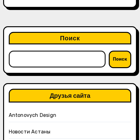
Поиск
Поиск
Друзья сайта
Antonovych Design
Новости Астаны