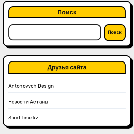
Поиск
Поиск
Друзья сайта
Antonovych Design
Новости Астаны
SportTime.kz