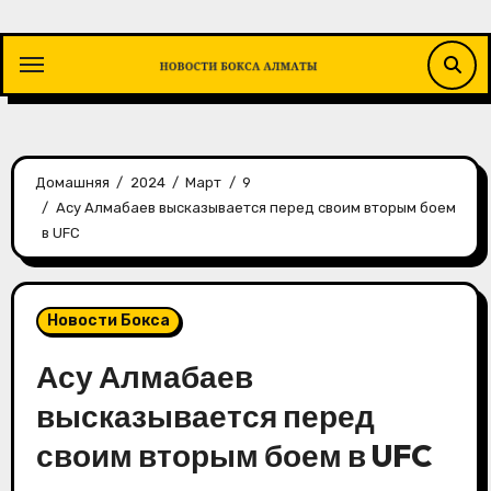
Перейти
к
содержимому
Домашняя
2024
Март
9
Асу Алмабаев высказывается перед своим вторым боем
в UFC
Новости Бокса
Асу Алмабаев
высказывается перед
своим вторым боем в UFC