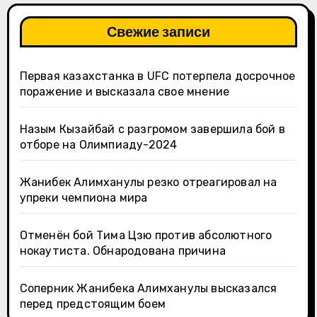
Свежие записи
Первая казахстанка в UFC потерпела досрочное
поражение и высказала свое мнение
Назым Кызайбай с разгромом завершила бой в
отборе на Олимпиаду-2024
Жанибек Алимханулы резко отреагировал на
упреки чемпиона мира
Отменён бой Тима Цзю против абсолютного
нокаутиста. Обнародована причина
Соперник Жанибека Алимханулы высказался
перед предстоящим боем