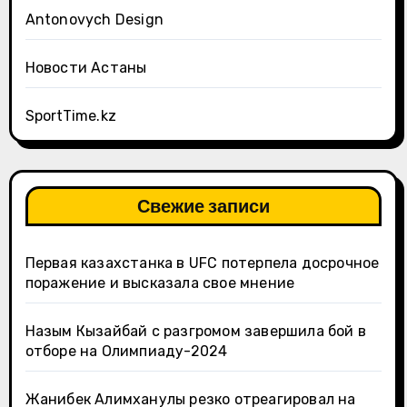
Antonovych Design
Новости Астаны
SportTime.kz
Свежие записи
Первая казахстанка в UFC потерпела досрочное
поражение и высказала свое мнение
Назым Кызайбай с разгромом завершила бой в
отборе на Олимпиаду-2024
Жанибек Алимханулы резко отреагировал на