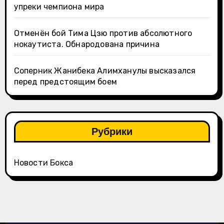
упреки чемпиона мира
Отменён бой Тима Цзю против абсолютного
нокаутиста. Обнародована причина
Соперник Жанибека Алимханулы высказался
перед предстоящим боем
Рубрики
Новости Бокса