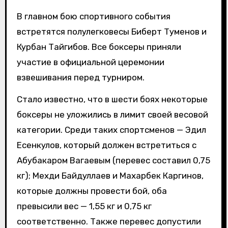
В главном бою спортивного события
встретятся полулегковесы Биберт Туменов и
Курбан Тайгибов. Все боксеры приняли
участие в официальной церемонии
взвешивания перед турниром.
Стало известно, что в шести боях некоторые
боксеры не уложились в лимит своей весовой
категории. Среди таких спортсменов — Эдил
Есенкулов, который должен встретиться с
Абубакаром Вагаевым (перевес составил 0,75
кг); Мехди Байдуллаев и Махарбек Каргинов,
которые должны провести бой, оба
превысили вес — 1,55 кг и 0,75 кг
соответственно. Также перевес допустили