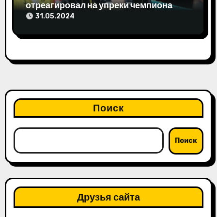
отреагировал на упреки чемпиона
мира
31.05.2024
Поиск
Поиск
Друзья сайта