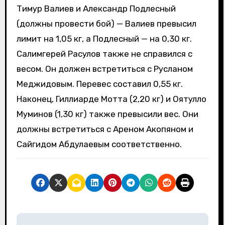
Тимур Валиев и Александр Подлесный
(должны провести бой) — Валиев превысил
лимит на 1,05 кг, а Подлесный — на 0,30 кг.
Салимгерей Расулов также не справился с
весом. Он должен встретиться с Русланом
Меджидовым. Перевес составил 0,55 кг.
Наконец, Гиллиарде Мотта (2,20 кг) и Оятулло
Муминов (1,30 кг) также превысили вес. Они
должны встретиться с Ареном Акопяном и
Сайгидом Абдулаевым соответственно.
Н