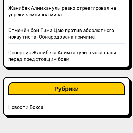
Жанибек Алимханулы резко отреагировал на
упреки чемпиона мира
Отменён бой Тима Цзю против абсолютного
нокаутиста. Обнародована причина
Соперник Жанибека Алимханулы высказался
перед предстоящим боем
Рубрики
Новости Бокса