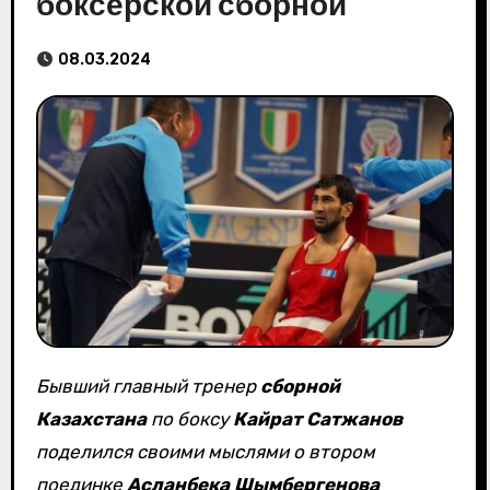
боксерской сборной
08.03.2024
Бывший главный тренер
сборной
Казахстана
по боксу
Кайрат Сатжанов
поделился своими мыслями о втором
поединке
Асланбека Шымбергенова