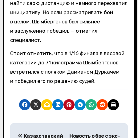
найти свою дистанцию и немного перехватил
инициативу. Но если рассматривать бой
в целом, Шымбергенов был сильнее
и заслуженно победил, — отметил
специалист.
Стоит отметить, что в 1/16 финала в весовой
категории до 71 килограмма Шымбергенов
встретился с поляком Дамианом Дуркачем
и победил его по решению судей.
Н
Казахстанский
Новость о бое с экс-