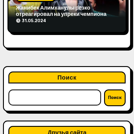
Жанибек Алимханулы резко
отреагировал на упреки чемпиона
мира
31.05.2024
Поиск
Поиск
Друзья сайта