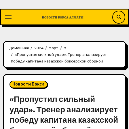
Перейти
к
содержимому
Домашняя
2024
Март
8
«Пропустил сильный удар». Тренер анализирует
победу капитана казахской боксерской сборной
Новости Бокса
«Пропустил сильный
удар». Тренер анализирует
победу капитана казахской