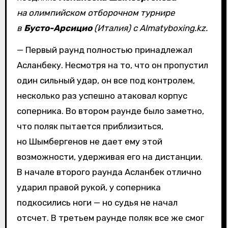
на олимпийском отборочном турнире
в
Бусто-Арсицио
(Италия) с Almatyboxing.kz.
— Первый раунд полностью принадлежал
Асланбеку. Несмотря на то, что он пропустил
один сильный удар, он все под контролем,
несколько раз успешно атаковал корпус
соперника. Во втором раунде было заметно,
что поляк пытается приблизиться,
но Шымбергенов не дает ему этой
возможности, удерживая его на дистанции.
В начале второго раунда Асланбек отлично
ударил правой рукой, у соперника
подкосились ноги — но судья не начал
отсчет. В третьем раунде поляк все же смог