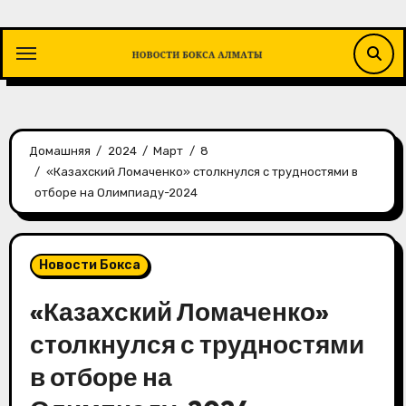
Перейти
к
содержимому
Домашняя
2024
Март
8
«Казахский Ломаченко» столкнулся с трудностями в
отборе на Олимпиаду-2024
Новости Бокса
«Казахский Ломаченко»
столкнулся с трудностями
в отборе на