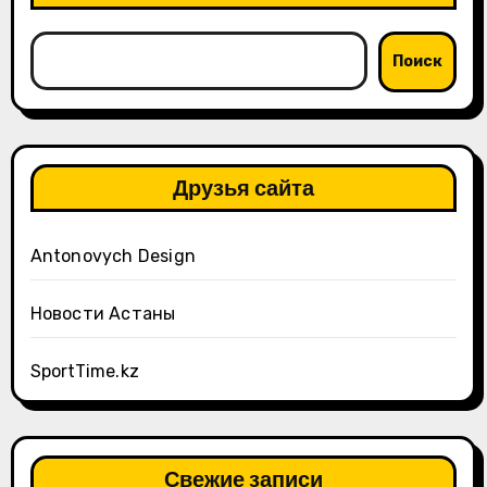
Поиск
Друзья сайта
Antonovych Design
Новости Астаны
SportTime.kz
Свежие записи