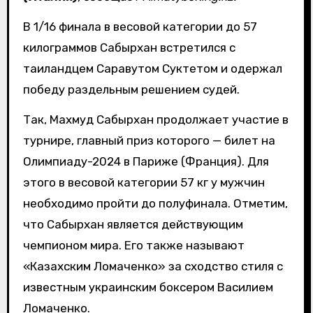
В 1/16 финала в весовой категории до 57
килограммов Сабырхан встретился с
таиландцем Саравутом Суктетом и одержал
победу раздельным решением судей.
Так, Махмуд Сабырхан продолжает участие в
турнире, главный приз которого — билет на
Олимпиаду-2024 в Париже (Франция). Для
этого в весовой категории 57 кг у мужчин
необходимо пройти до полуфинала. Отметим,
что Сабырхан является действующим
чемпионом мира. Его также называют
«Казахским Ломаченко» за сходство стиля с
известным украинским боксером Василием
Ломаченко.