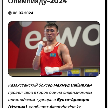
Олимпиаду-2024
08.03.2024
Казахстанский боксер
Махмуд Сабырхан
провел свой второй бой на лицензионном
олимпийском турнире в
Бусто-Арсицио
(Италия)
, сообщает Almatyboxing.kz.