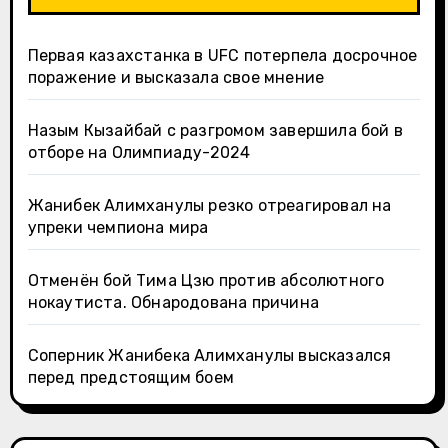
Первая казахстанка в UFC потерпела досрочное
поражение и высказала свое мнение
Назым Кызайбай с разгромом завершила бой в
отборе на Олимпиаду-2024
Жанибек Алимханулы резко отреагировал на
упреки чемпиона мира
Отменён бой Тима Цзю против абсолютного
нокаутиста. Обнародована причина
Соперник Жанибека Алимханулы высказался
перед предстоящим боем