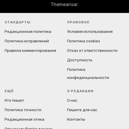
Themeansar
.
СТАНДАРТЫ
ПРАВОВОЕ
Редакционная политика
Условия использования
Политика исправлений
Политика cookies
Правила комментирования
Отказ от ответственности
Доступность
Политика
конфиденциальности
ЕЩЁ
О РЕДАКЦИИ
Кто пишет
О нас
Политика точности
Пишите для нас
Редакционная этика
Контакты
Откуда мы берём данные