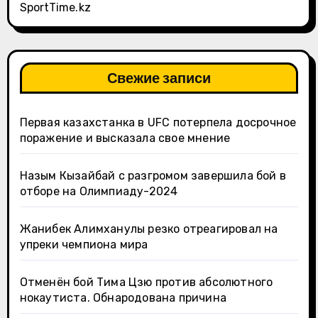
SportTime.kz
Свежие записи
Первая казахстанка в UFC потерпела досрочное
поражение и высказала свое мнение
Назым Кызайбай с разгромом завершила бой в
отборе на Олимпиаду-2024
Жанибек Алимханулы резко отреагировал на
упреки чемпиона мира
Отменён бой Тима Цзю против абсолютного
нокаутиста. Обнародована причина