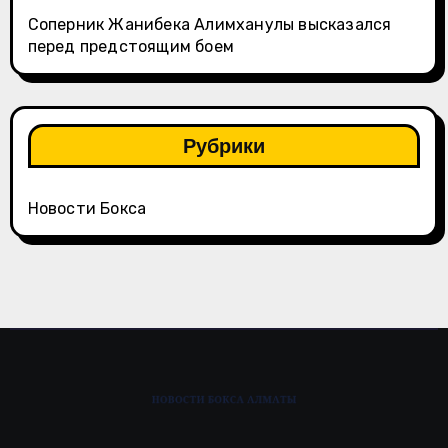
Соперник Жанибека Алимханулы высказался
перед предстоящим боем
Рубрики
Новости Бокса