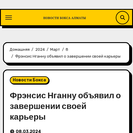
Перейти
к
содержимому
Домашняя
2024
Март
8
Фрэнсис Нганну объявил о завершении своей карьеры
Новости Бокса
Фрэнсис Нганну объявил о
завершении своей
карьеры
08.03.2024