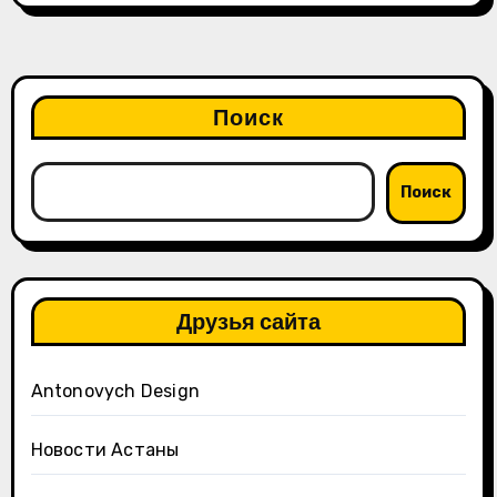
Поиск
Поиск
Друзья сайта
Antonovych Design
Новости Астаны