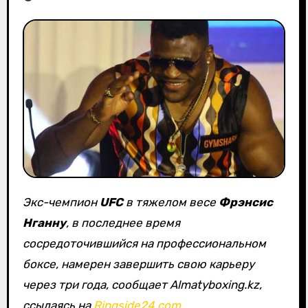
Экс-чемпион
UFC
в тяжелом весе
Фрэнсис
Нганну
, в последнее время
сосредоточившийся на профессиональном
боксе, намерен завершить свою карьеру
через три года, сообщает Almatyboxing.kz,
ссылаясь на
Ringside24.com
.