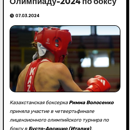
Олимпиаду-2024 по боксу
07.03.2024
Казахстанская боксерка
Римма Волосенко
приняла участие в четвертьфинале
лицензионного олимпийского турнира по
боксу в
Бусто-Арсицио (Италия)
,