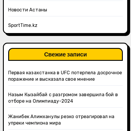
Новости Астаны
SportTime.kz
Свежие записи
Первая казахстанка в UFC потерпела досрочное
поражение и высказала свое мнение
Назым Кызайбай с разгромом завершила бой в
отборе на Олимпиаду-2024
Жанибек Алимханулы резко отреагировал на
упреки чемпиона мира