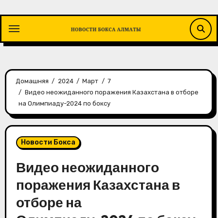
Перейти
к
содержимому
Домашняя
2024
Март
7
Видео неожиданного поражения Казахстана в отборе
на Олимпиаду-2024 по боксу
Новости Бокса
Видео неожиданного
поражения Казахстана в
отборе на