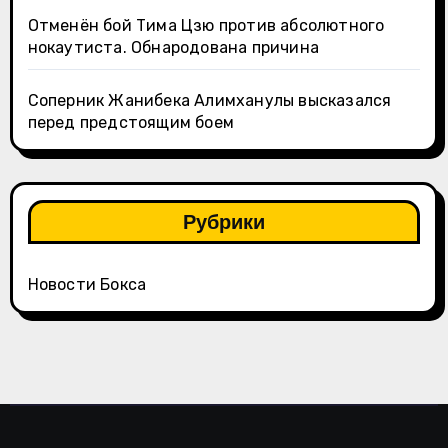
Отменён бой Тима Цзю против абсолютного
нокаутиста. Обнародована причина
Соперник Жанибека Алимханулы высказался
перед предстоящим боем
Рубрики
Новости Бокса