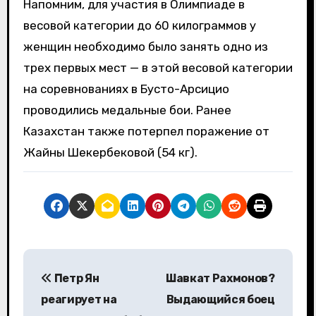
Напомним, для участия в Олимпиаде в
весовой категории до 60 килограммов у
женщин необходимо было занять одно из
трех первых мест — в этой весовой категории
на соревнованиях в Бусто-Арсицио
проводились медальные бои. Ранее
Казахстан также потерпел поражение от
Жайны Шекербековой (54 кг).
Н
Петр Ян
Шавкат Рахмонов?
а
реагирует на
Выдающийся боец