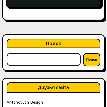
Поиск
Поиск
Друзья сайта
Antonovych Design