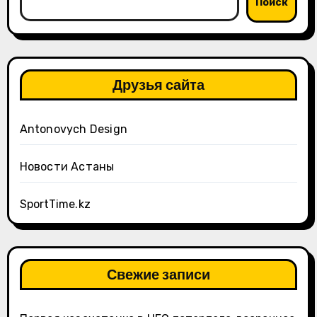
Поиск
Друзья сайта
Antonovych Design
Новости Астаны
SportTime.kz
Свежие записи