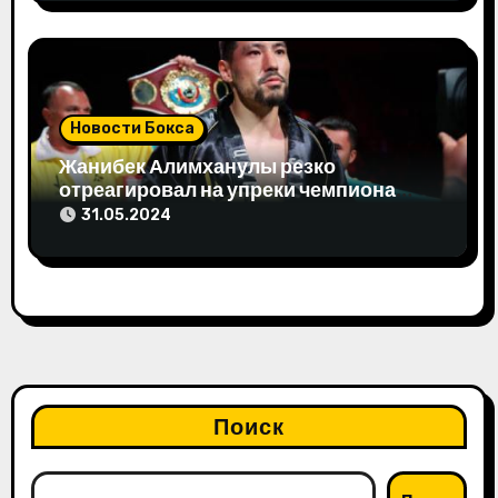
Новости Бокса
Жанибек Алимханулы резко
отреагировал на упреки чемпиона
мира
31.05.2024
Поиск