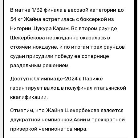
В матче 1/32 финала в весовой категории до
54 кг Жайна встретилась с боксеркой из
Нигерии Шукура Карим. Во втором раунде
Шекербекова неожиданно оказалась в
стоячем нокдауне, и по итогам трех раундов
судьи присудили победу ее сопернице
раздельным решением.
Доступ к Олимпиаде-2024 в Париже
гарантирует выход в полуфинал итальянской
квалификации.
Отметим, что Жайна Шекербекова является
двукратной чемпионкой Азии и трехкратной
призеркой чемпионатов мира.