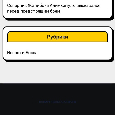
Соперник Жанибека Алимханулы высказался
перед предстоящим боем
Рубрики
Новости Бокса