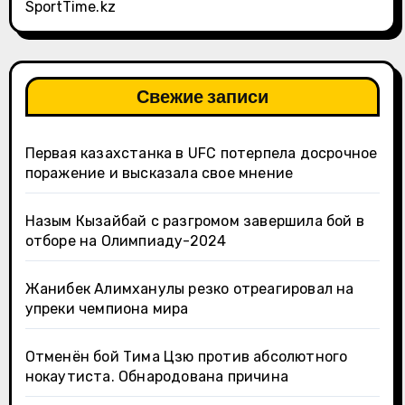
SportTime.kz
Свежие записи
Первая казахстанка в UFC потерпела досрочное
поражение и высказала свое мнение
Назым Кызайбай с разгромом завершила бой в
отборе на Олимпиаду-2024
Жанибек Алимханулы резко отреагировал на
упреки чемпиона мира
Отменён бой Тима Цзю против абсолютного
нокаутиста. Обнародована причина