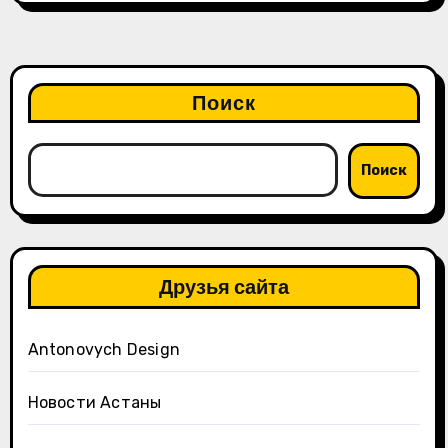
Поиск
Поиск
Друзья сайта
Antonovych Design
Новости Астаны