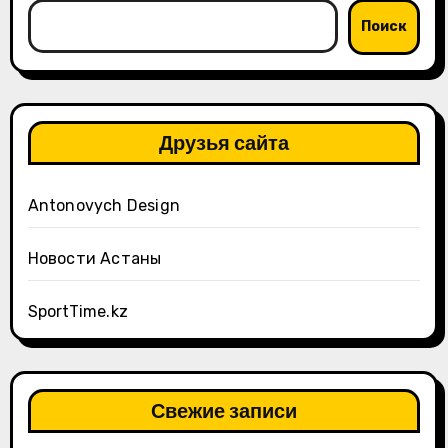
Поиск
Друзья сайта
Antonovych Design
Новости Астаны
SportTime.kz
Свежие записи