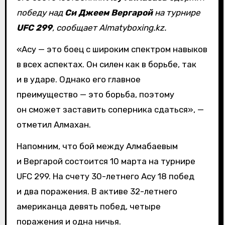
победу над
Си Джеем Вергарой
на турнире
UFC 299
, сообщает Almatyboxing.kz.
«Асу — это боец с широким спектром навыков
в всех аспектах. Он силен как в борьбе, так
и в ударе. Однако его главное
преимущество — это борьба, поэтому
он сможет заставить соперника сдаться», —
отметил Алмахан.
Напомним, что бой между Алмабаевым
и Вергарой состоится 10 марта на турнире
UFC 299. На счету 30-летнего Асу 18 побед
и два поражения. В активе 32-летнего
американца девять побед, четыре
поражения и одна ничья.