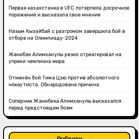
Первая казахстанка в UFC потерпела досрочное
поражение и высказала свое мнение
Назым Кызайбай с разгромом завершила бой в
отборе на Олимпиаду-2024
Жанибек Алимханулы резко отреагировал на
упреки чемпиона мира
Отменён бой Тима Цзю против абсолютного
нокаутиста. Обнародована причина
Соперник Жанибека Алимханулы высказался
перед предстоящим боем
Рубрики