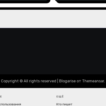
Copyright © All rights reserved
|
Blogarise
от
Themeansar
.
Е
ЕЩЁ
спользования
Кто пишет