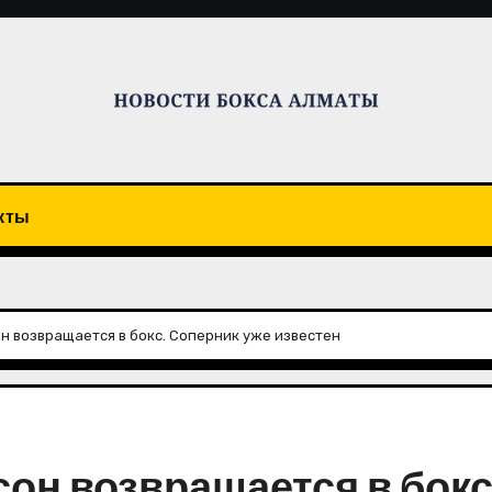
кты
н возвращается в бокс. Соперник уже известен
сон возвращается в бокс