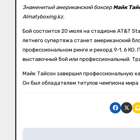
Знаменитый американский боксер
Майк Тай
Almatyboxing.kz.
Бой состоится 20 июля на стадионе AT&T Sta
летнего супертяжа станет американский бло
профессиональном ринге и рекорд 9-1, 6 КО.
выставочный бой или профессиональный. Тра
Майк Тайсон завершил профессиональную карь
Он был обладателем титулов чемпиона мира в
Н