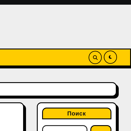
Поиск
.