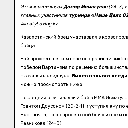
Этнический казах
Дамир Исмагулов
(24-3) 
главных участников
турнира «Наше Дело 82
Almatyboxing.kz.
Казахстанский боец участвовал в кровопрол
бойца.
Бой прошел в легком весе по правилам кикбо
победой Вартаняна по решению большинства 
оказался в нокдауне.
Видео полного поеди
можно просмотреть ниже.
Последний официальный бой в ММА Исмагулов
Грантом Доусоном (20-2-1) и уступил ему п
Вартаняна, то он провел свой бой в июне и 
Резникова (24-8).