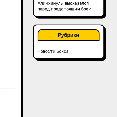
Алимханулы высказался
перед предстоящим боем
Рубрики
Новости Бокса