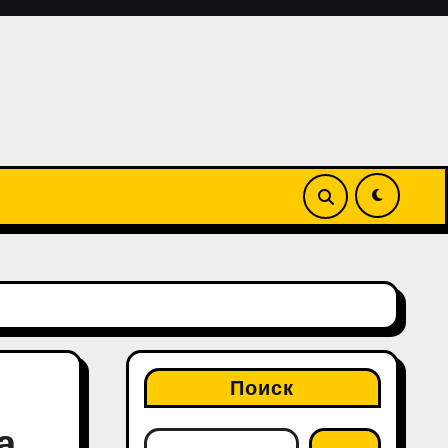
Поиск
а