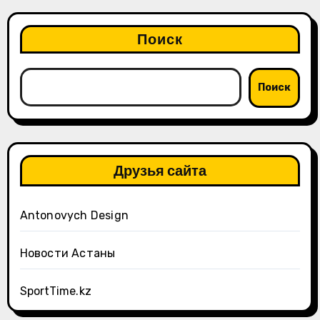
Поиск
Поиск
Друзья сайта
Antonovych Design
Новости Астаны
SportTime.kz