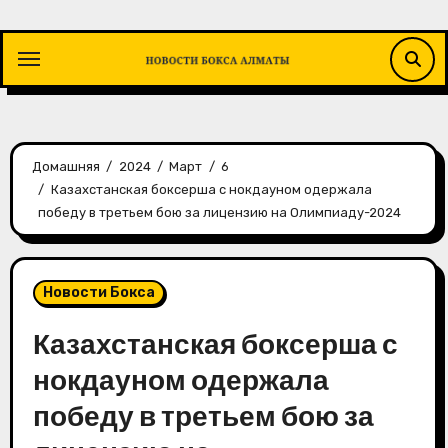
Перейти
к
содержимому
Домашняя
2024
Март
6
Казахстанская боксерша с нокдауном одержала
победу в третьем бою за лицензию на Олимпиаду-2024
Новости Бокса
Казахстанская боксерша с
нокдауном одержала
победу в третьем бою за