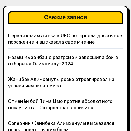
Свежие записи
Первая казахстанка в UFC потерпела досрочное
поражение и высказала свое мнение
Назым Кызайбай с разгромом завершила бой в
отборе на Олимпиаду-2024
Жанибек Алимханулы резко отреагировал на
упреки чемпиона мира
Отменён бой Тима Цзю против абсолютного
нокаутиста. Обнародована причина
Соперник Жанибека Алимханулы высказался
перед предстоящим боем