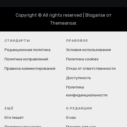
Copyright © All rights reserved
|
Blogarise
от
Themeansar
.
СТАНДАРТЫ
ПРАВОВОЕ
Редакционная политика
Условия использования
Политика исправлений
Политика cookies
Правила комментирования
Отказ от ответственности
Доступность
Политика
конфиденциальности
ЕЩЁ
О РЕДАКЦИИ
Кто пишет
О нас
Политика точности
Пишите для нас