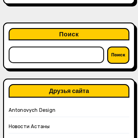
Поиск
Поиск
Друзья сайта
Antonovych Design
Новости Астаны