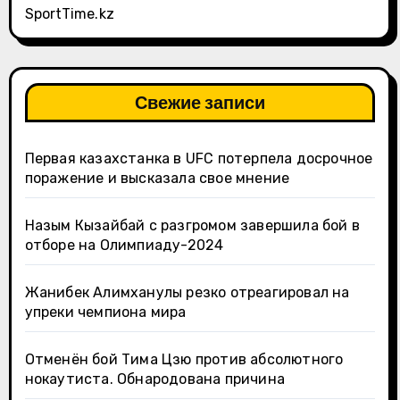
SportTime.kz
Свежие записи
Первая казахстанка в UFC потерпела досрочное
поражение и высказала свое мнение
Назым Кызайбай с разгромом завершила бой в
отборе на Олимпиаду-2024
Жанибек Алимханулы резко отреагировал на
упреки чемпиона мира
Отменён бой Тима Цзю против абсолютного
нокаутиста. Обнародована причина