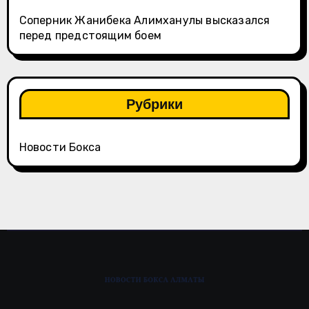
Соперник Жанибека Алимханулы высказался
перед предстоящим боем
Рубрики
Новости Бокса