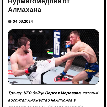
Нурмагомедова от
Алмахана
04.03.2024
Тренер
UFC
бойца
Сергея Морозова
, который
воспитал множество чемпионов в