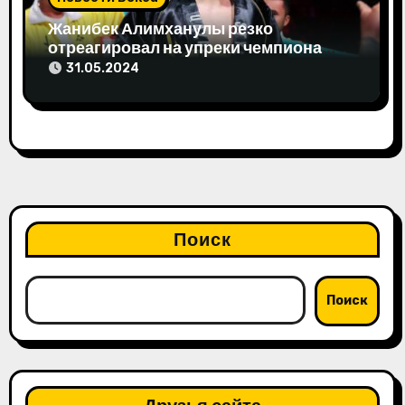
Жанибек Алимханулы резко
отреагировал на упреки чемпиона
мира
31.05.2024
Поиск
Поиск