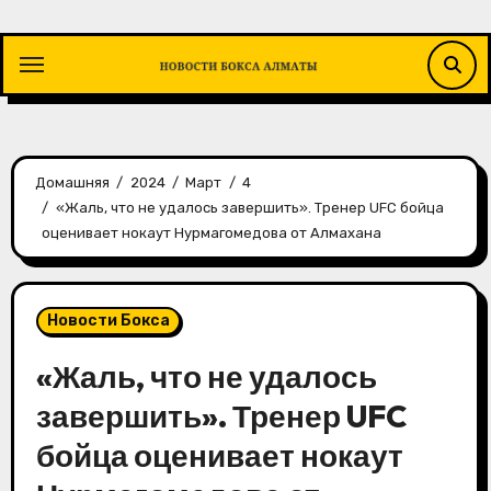
Перейти
к
содержимому
Домашняя
2024
Март
4
«Жаль, что не удалось завершить». Тренер UFC бойца
оценивает нокаут Нурмагомедова от Алмахана
Новости Бокса
«Жаль, что не удалось
завершить». Тренер UFC
бойца оценивает нокаут