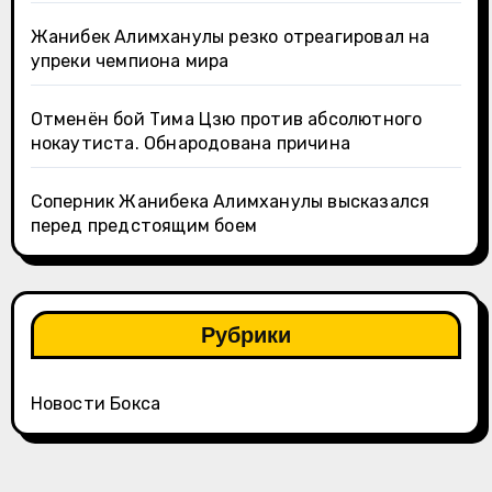
Жанибек Алимханулы резко отреагировал на
упреки чемпиона мира
Отменён бой Тима Цзю против абсолютного
нокаутиста. Обнародована причина
Соперник Жанибека Алимханулы высказался
перед предстоящим боем
Рубрики
Новости Бокса