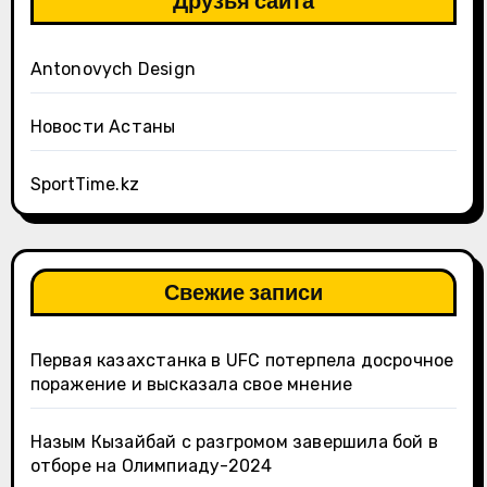
Друзья сайта
Antonovych Design
Новости Астаны
SportTime.kz
Свежие записи
Первая казахстанка в UFC потерпела досрочное
поражение и высказала свое мнение
Назым Кызайбай с разгромом завершила бой в
отборе на Олимпиаду-2024