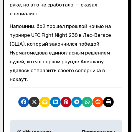
руке, но это не сработало, — сказал
специалист.
Напомним, бой прошел прошлой ночью на
турнире UFC Fight Night 238 в Лас-Вегасе
(США), который закончился победой
Нурмагомедова единогласным решением
судей, хотя в первом раунде Алмахану
удалось отправить своего соперника в
нокаут.
Н
«Мы летали
Перспективы