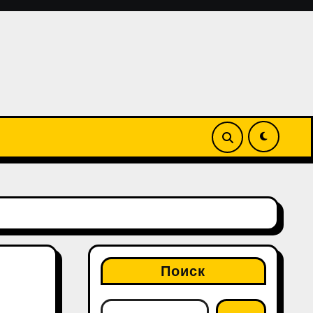
C
Поиск