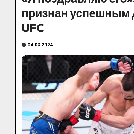
признан успешным д
UFC
04.03.2024