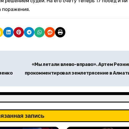
 решением судей. На его счету теперь 17 побед и ни
а поражения.
«Мы летали влево-вправо». Артем Резни
менко
прокомментировал землетрясение в Алма
язанная запись